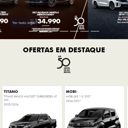
OFERTAS EM DESTAQUE
TITANO
MOBI
TITANO RANCH MULTIJET TURBODIESEL AT
MOBI LIKE 1.0 2027
4X4
2026/2027
2025/2026