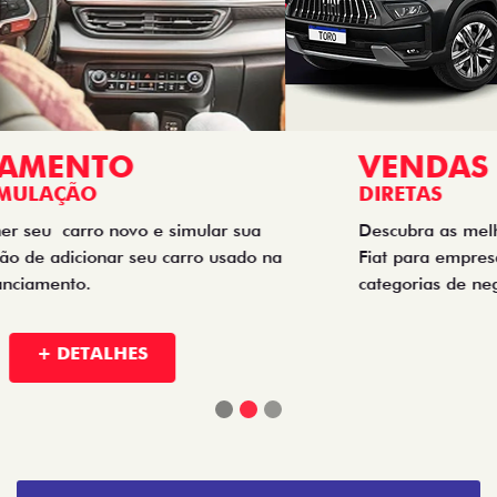
VENDAS
DIRETAS
Descubra as melhores soluções e descontos em um novo
Fiat para empresas, produtores rurais, taxistas e outras
categorias de negócios.
+ DETALHES