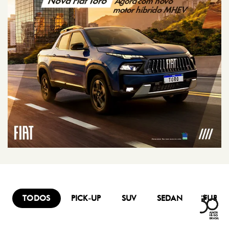
TODOS
PICK-UP
SUV
SEDAN
FURG