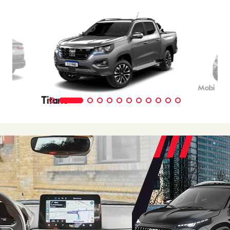
Mobi
Titano