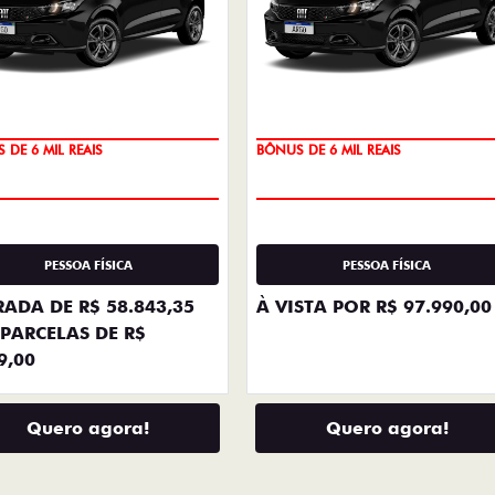
+ DETA