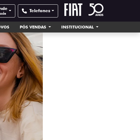
ande
Telefones
dade
OVOS
PÓS VENDAS
INSTITUCIONAL
templates.tem