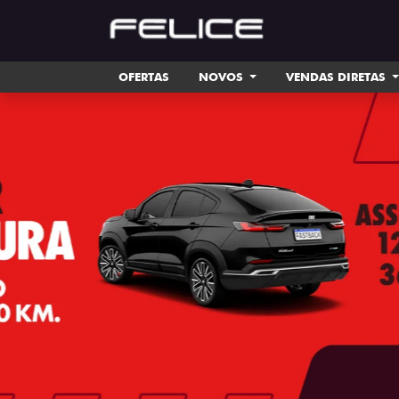
OFERTAS
NOVOS
VENDAS DIRETAS
templates.template-01.components.carousel.tex