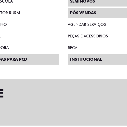
SCOLA
SEMINOVOS
TOR RURAL
PÓS VENDAS
RNO
AGENDAR SERVIÇOS
A
PEÇAS E ACESSÓRIOS
DORA
RECALL
AS PARA PCD
INSTITUCIONAL