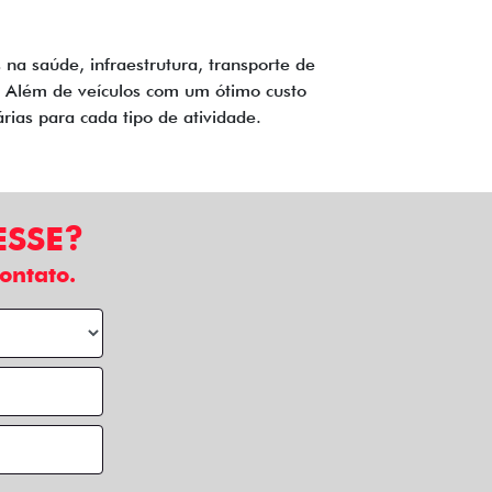
a saúde, infraestrutura, transporte de
a. Além de veículos com um ótimo custo
árias para cada tipo de atividade.
ESSE?
ontato.