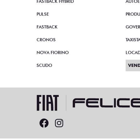
FASTBACK HYBRID
AUTOE
PULSE
PRODU
FASTBACK
GOVE
CRONOS
TAXIST
NOVA FIORINO
LOCA
SCUDO
VEND