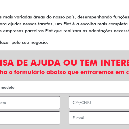
mais variadas áreas do nosso país, desempenhando funções n
Para ajudar nessas tarefas, um Fiat é a escolha mais complet
as empresas parceiras Fiat que realizam as adaptações necess
fazer pelo seu negócio.
ISA DE AJUDA OU TEM INTER
ha o formulário abaixo que entraremos em c