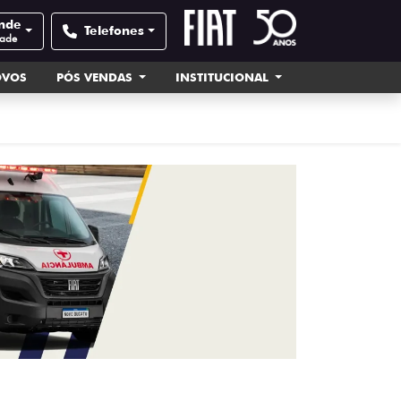
ande
Telefones
dade
OVOS
PÓS VENDAS
INSTITUCIONAL