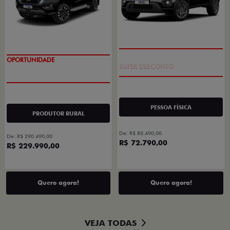
TAXA ZERO
OPORTUNIDADE
PESSOA FÍSICA
PRODUTOR RURAL
De: R$ 85.490,00
De: R$ 290.490,00
R$ 72.790,00
R$ 229.990,00
Quero agora!
Quero agora!
VEJA TODAS