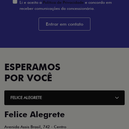
Li e aceito a
Política de Privacidade
e concordo em
receber comunicações da concessionária.
Entrar em contato
ESPERAMOS
POR VOCÊ
FELICE ALEGRETE
Felice Alegrete
Avenida Assis Brasil, 742 - Centro