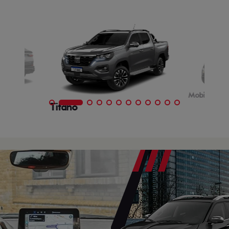
Mobi
Titano