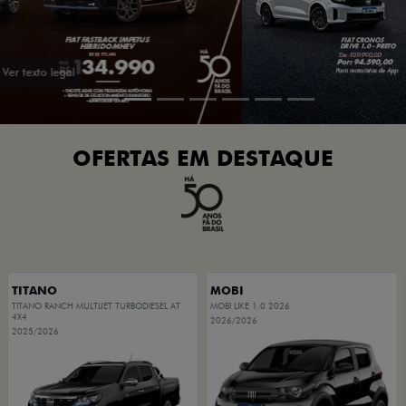
OFERTAS EM DESTAQUE
TITANO
MOBI
TITANO RANCH MULTIJET TURBODIESEL AT
MOBI LIKE 1.0 2026
4X4
2026/2026
2025/2026