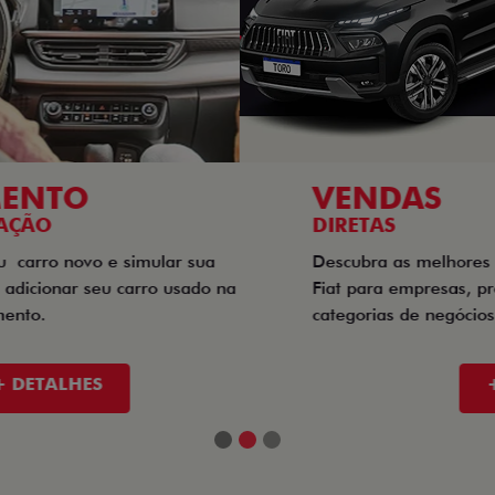
VENDAS
DIRETAS
Descubra as melhores soluções e descontos em um novo
Fiat para empresas, produtores rurais, taxistas e outras
categorias de negócios.
+ DETALHES