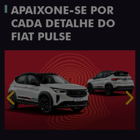
APAIXONE-SE POR
CADA DETALHE DO
FIAT PULSE
Anterior
Próx