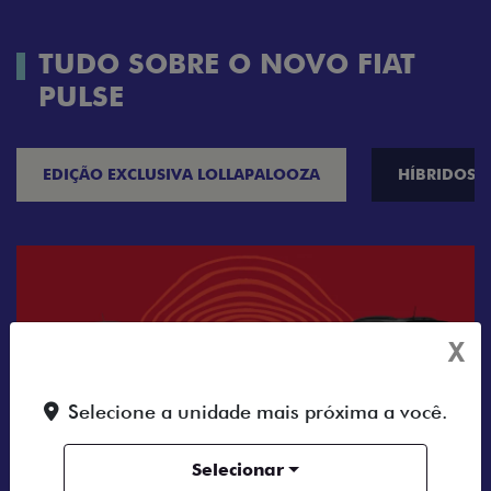
TUDO SOBRE O NOVO FIAT
PULSE
EDIÇÃO EXCLUSIVA LOLLAPALOOZA
HÍBRIDOS
X
Selecione a unidade mais próxima a você.
Selecionar