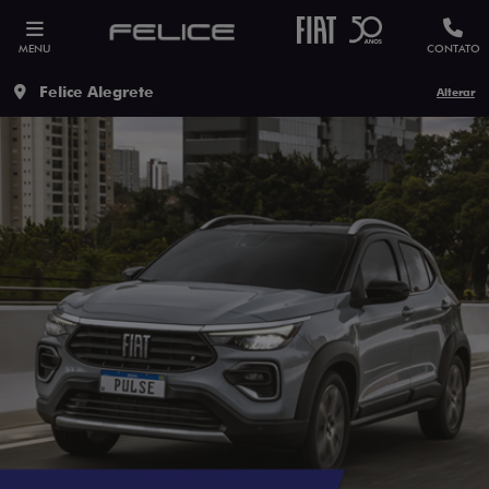
MENU
CONTATO
Felice Alegrete
Alterar