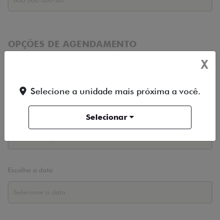
OPÇÕES DE AGENDAMENTO
X
Loja
Selecione a unidade mais próxima a você.
Período
Selecionar
Escolha a data