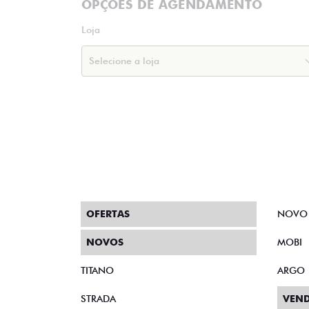
OPÇÕES DE AGENDAMENTO
Loja
OFERTAS
NOVO
NOVOS
MOBI
TITANO
ARGO
STRADA
VEND