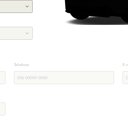
Telefone
E-