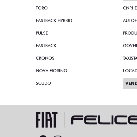
TORO
CNPJ 
FASTBACK HYBRID
AUTOE
PULSE
PRODU
FASTBACK
GOVE
CRONOS
TAXIST
NOVA FIORINO
LOCA
SCUDO
VEND