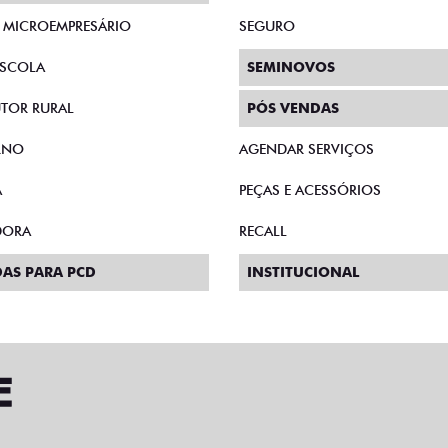
E MICROEMPRESÁRIO
SEGURO
SCOLA
SEMINOVOS
TOR RURAL
PÓS VENDAS
RNO
AGENDAR SERVIÇOS
A
PEÇAS E ACESSÓRIOS
DORA
RECALL
AS PARA PCD
INSTITUCIONAL