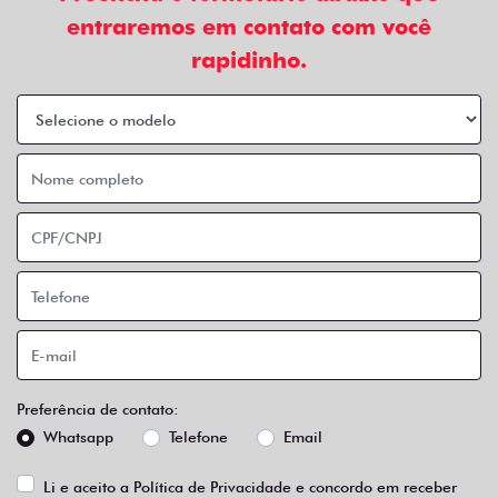
entraremos em contato com você
rapidinho.
Preferência de contato:
Whatsapp
Telefone
Email
Li e aceito a
Política de Privacidade
e concordo em receber