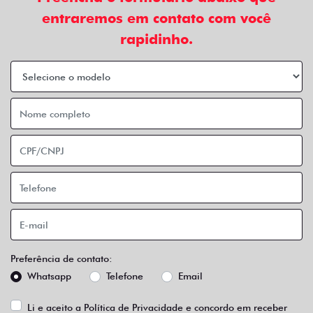
entraremos em contato com você
rapidinho.
Preferência de contato:
Whatsapp
Telefone
Email
Li e aceito a
Política de Privacidade
e concordo em receber