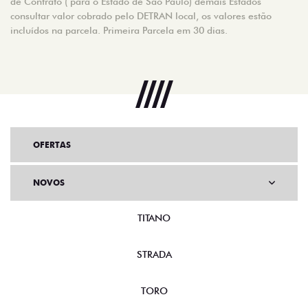
de Contrato ( para o Estado de São Paulo) demais Estados
consultar valor cobrado pelo DETRAN local, os valores estão
incluídos na parcela. Primeira Parcela em 30 dias.
OFERTAS
NOVOS
TITANO
STRADA
TORO