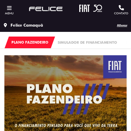
MENU
CONTATO
Felice Camaquã
Alterar
PLANO FAZENDEIRO
SIMULADOR DE FINANCIAMENTO
FI