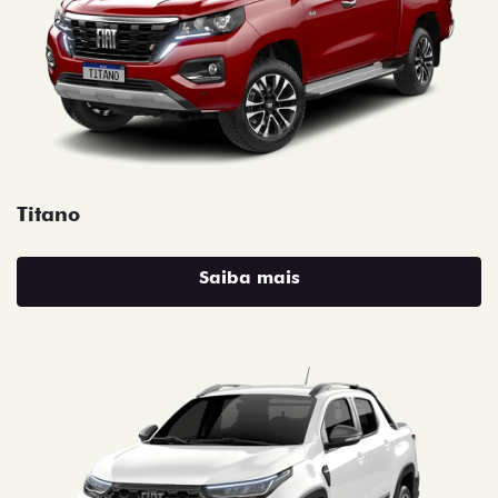
Titano
Saiba mais