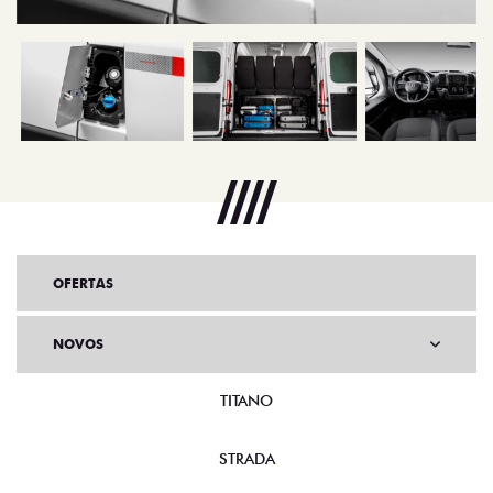
OFERTAS
NOVOS
TITANO
STRADA