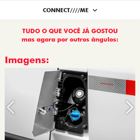
CONNECT////ME
TUDO O QUE VOCÊ JÁ GOSTOU
mas agora por outros ângulos:
Imagens:
Anterior
Próx