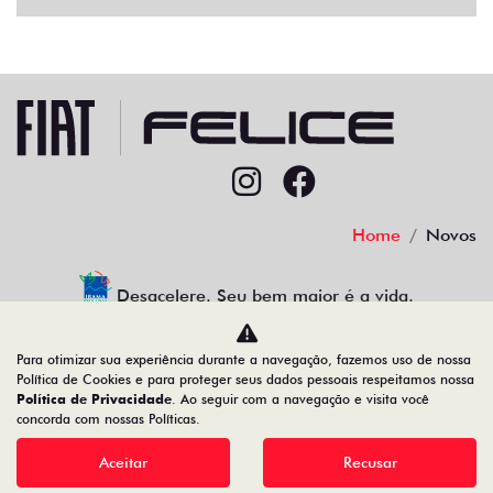
Home
Novos
Desacelere. Seu bem maior é a vida.
Para otimizar sua experiência durante a navegação, fazemos uso de nossa
Política de Cookies e para proteger seus dados pessoais respeitamos nossa
Política de Privacidade
. Ao seguir com a navegação e visita você
91.525.790/0024-70
concorda com nossas Políticas.
Aceitar
Recusar
Desenvolvido pela DEALERSPACE ® Direitos Reservados.
SOLICITAR COTAÇÃO
TEST-DRIVE