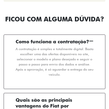
FICOU COM ALGUMA DÚVIDA?
Como funciona a contratação?
A contratação é simples e totalmente digital. Basta
escolher uma das ofertas disponíveis no site,
selecionar o modelo e plano desejado e seguir o
passo a passo para envio dos dados e análise.
Após a aprovação, é só aguardar a entrega do seu
veículo.
Quais são as principais
vantagens do Fiat por