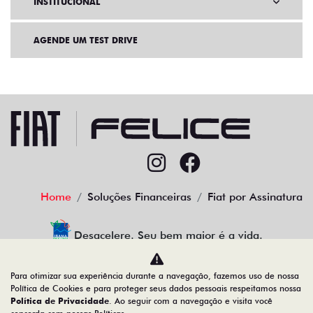
INSTITUCIONAL
AGENDE UM TEST DRIVE
Home
Soluções Financeiras
Fiat por Assinatura
Desacelere. Seu bem maior é a vida.
Para otimizar sua experiência durante a navegação, fazemos uso de nossa
Política de Cookies e para proteger seus dados pessoais respeitamos nossa
Política de Privacidade
. Ao seguir com a navegação e visita você
91.525.790/0024-70