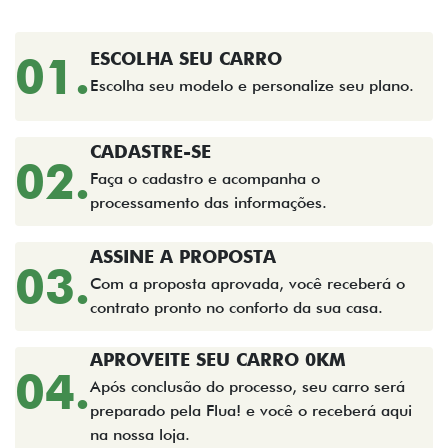
01.
ESCOLHA SEU CARRO
Escolha seu modelo e personalize seu plano.
CADASTRE-SE
02.
Faça o cadastro e acompanha o
processamento das informações.
ASSINE A PROPOSTA
03.
Com a proposta aprovada, você receberá o
contrato pronto no conforto da sua casa.
APROVEITE SEU CARRO 0KM
04.
Após conclusão do processo, seu carro será
preparado pela Flua! e você o receberá aqui
na nossa loja.