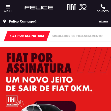
MENU
CONTATO
Felice Camaquã
Alterar
FIAT POR ASSINATURA
SIMULADOR DE FINANCIAMENTO