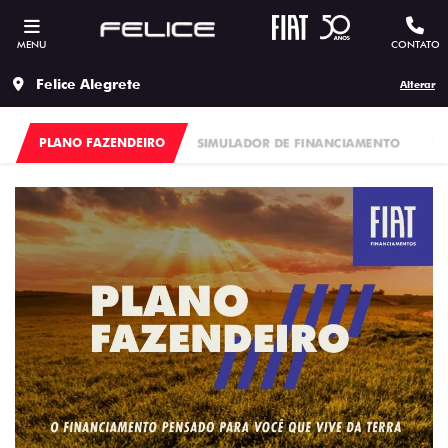
MENU
CONTATO
Felice Alegrete
Alterar
PLANO FAZENDEIRO
SIMULADOR DE FINANCIAMENTO
FI