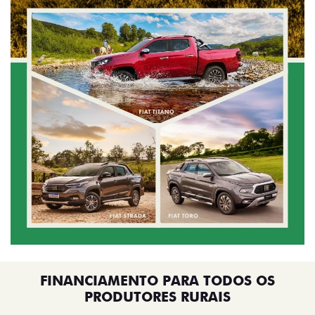
FINANCIAMENTO PARA TODOS OS
PRODUTORES RURAIS