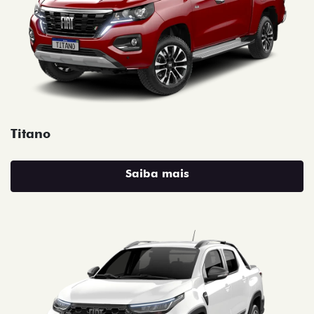
Titano
Saiba mais