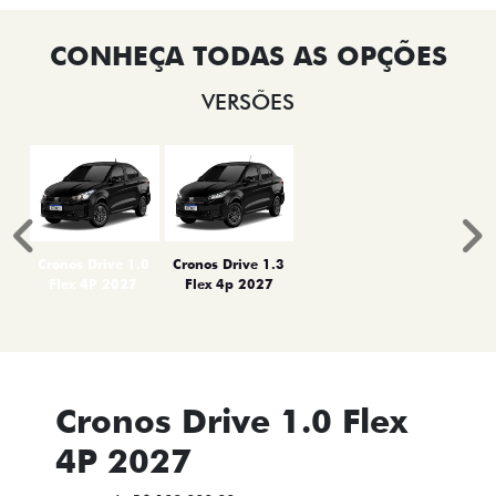
VERSÕES
Anterior
P
Cronos Drive 1.0
Cronos Drive 1.3
Flex 4P 2027
Flex 4p 2027
Cronos Drive 1.0 Flex
4P 2027