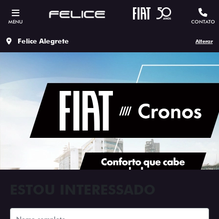
MENU
CONTATO
Felice Alegrete
Alterar
ESTOU INTERESSADO