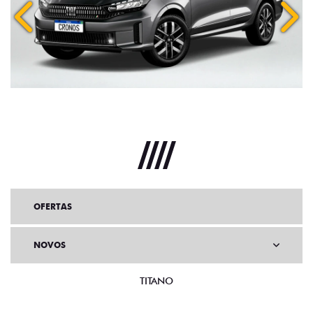
Anterior
Próx
OFERTAS
NOVOS