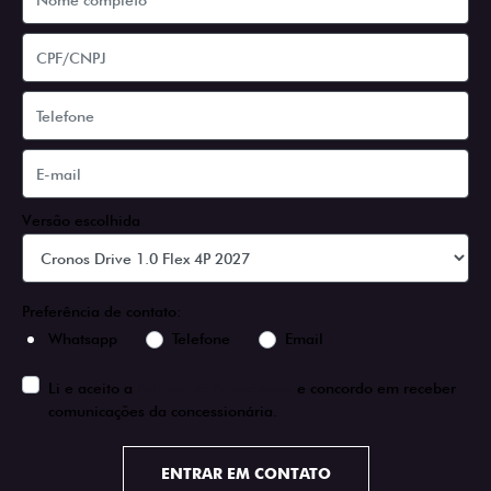
Versão escolhida
Preferência de contato:
Whatsapp
Telefone
Email
Li e aceito a
Política de Privacidade
e concordo em receber
comunicações da concessionária.
ENTRAR EM CONTATO