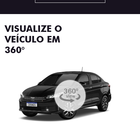
VISUALIZE O
VEÍCULO EM
360°