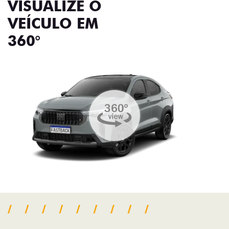
VISUALIZE O
VEÍCULO EM
360°