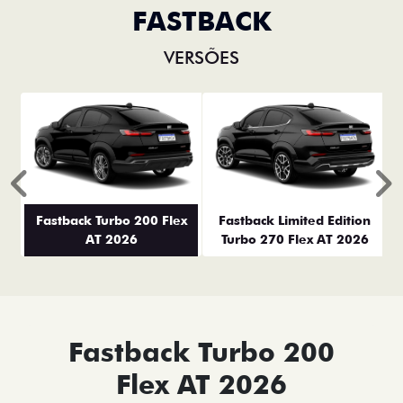
FASTBACK
VERSÕES
Anterior
P
Fastback Turbo 200 Flex
Fastback Limited Edition
AT 2026
Turbo 270 Flex AT 2026
Fastback Turbo 200
Flex AT 2026