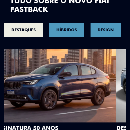
TUDO SOBRE O NOVO FIAT
FASTBACK
DESTAQUES
HÍBRIDOS
DESIGN
DESIGN QUE SE DESTACA