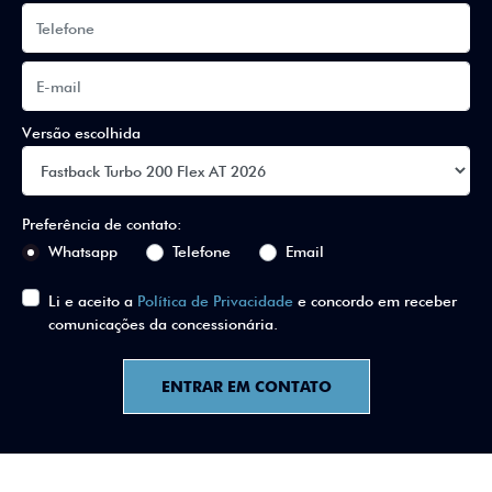
Versão escolhida
Preferência de contato:
Whatsapp
Telefone
Email
Li e aceito a
Política de Privacidade
e concordo em receber
comunicações da concessionária.
ENTRAR EM CONTATO