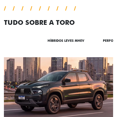
TUDO SOBRE A TORO
DESTAQUES
HÍBRIDOS LEVES MHEV
PERFOR