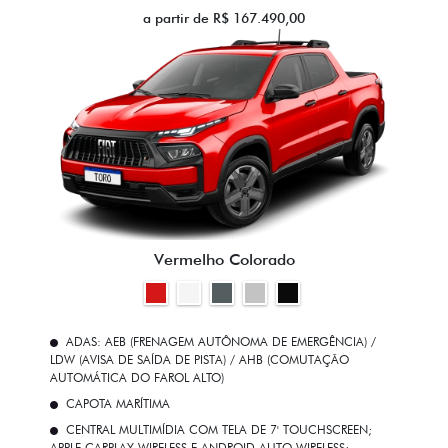
a partir de R$ 167.490,00
Vermelho Colorado
ADAS: AEB (FRENAGEM AUTÔNOMA DE EMERGÊNCIA) /
LDW (AVISA DE SAÍDA DE PISTA) / AHB (COMUTAÇÃO
AUTOMÁTICA DO FAROL ALTO)
CAPOTA MARÍTIMA
CENTRAL MULTIMÍDIA COM TELA DE 7' TOUCHSCREEN;
APPLE CARPLAY WIRELESS E ANDROID AUTO WIRELESS;