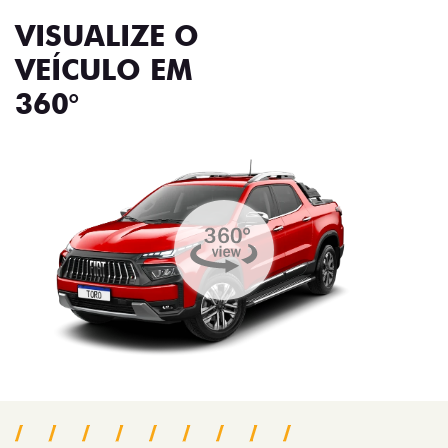
VISUALIZE O
VEÍCULO EM
360°