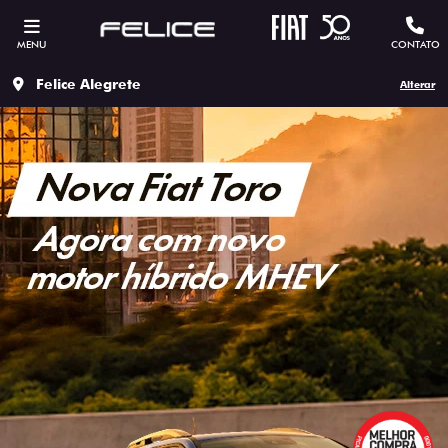
MENU
CONTATO
Felice Alegrete
Alterar