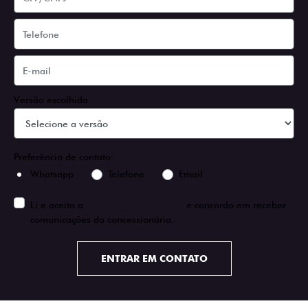
Versão escolhida
Preferência de contato:
Whatsapp
Telefone
Email
Li e aceito a
Política de Privacidade
e concordo em receber
comunicações da concessionária.
ENTRAR EM CONTATO