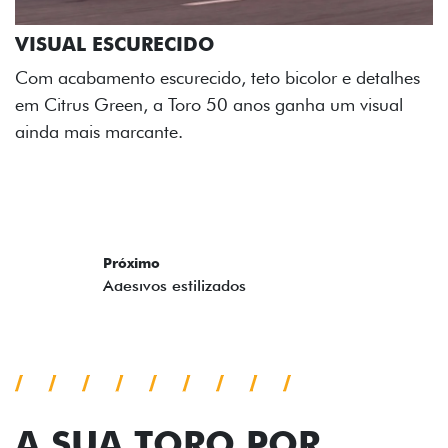
s
A SUA TORO POR