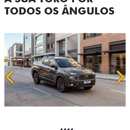
TODOS OS ÂNGULOS
Anterior
Próx