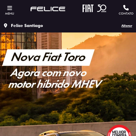
MENU
CONTATO
Felice Santiago
Alterar