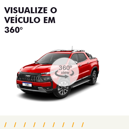
VISUALIZE O
VEÍCULO EM
360°