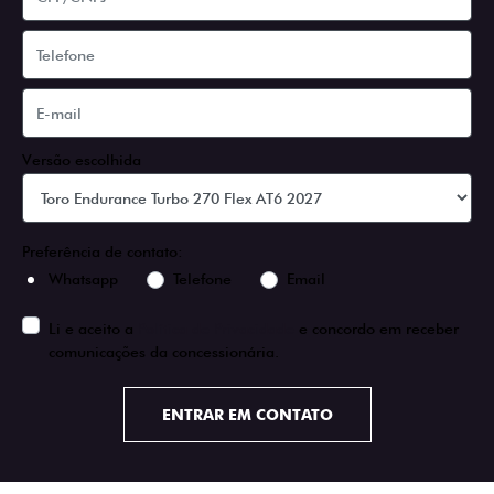
Versão escolhida
Preferência de contato:
Whatsapp
Telefone
Email
Li e aceito a
Política de Privacidade
e concordo em receber
comunicações da concessionária.
ENTRAR EM CONTATO