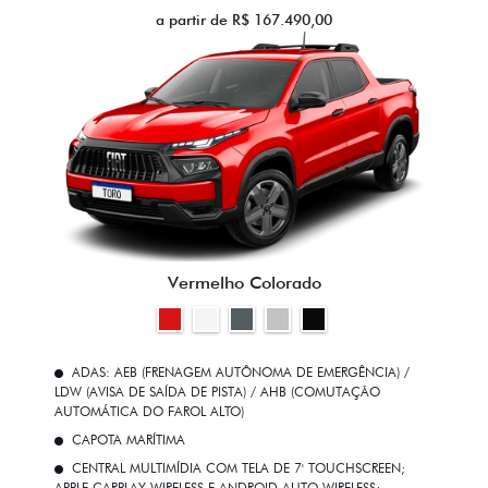
a partir de R$ 167.490,00
Vermelho Colorado
ADAS: AEB (FRENAGEM AUTÔNOMA DE EMERGÊNCIA) /
LDW (AVISA DE SAÍDA DE PISTA) / AHB (COMUTAÇÃO
AUTOMÁTICA DO FAROL ALTO)
CAPOTA MARÍTIMA
CENTRAL MULTIMÍDIA COM TELA DE 7' TOUCHSCREEN;
APPLE CARPLAY WIRELESS E ANDROID AUTO WIRELESS;