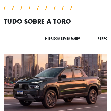
TUDO SOBRE A TORO
DESTAQUES
HÍBRIDOS LEVES MHEV
PERFOR