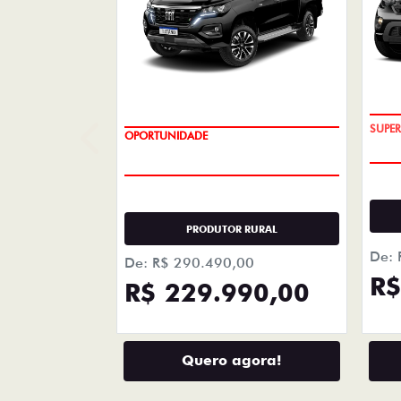
+ DETA