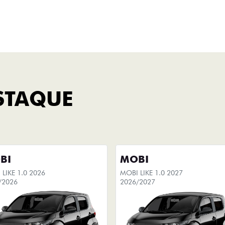
Titano