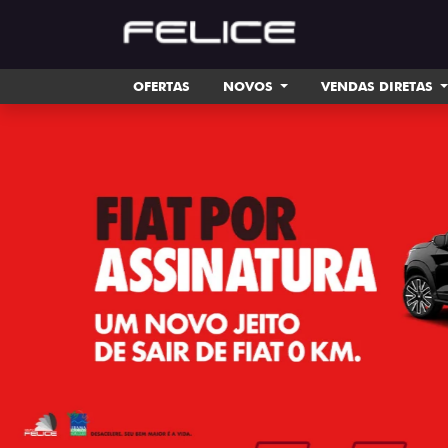
OFERTAS
NOVOS
VENDAS DIRETAS
templates.template-01.components.carousel.tex