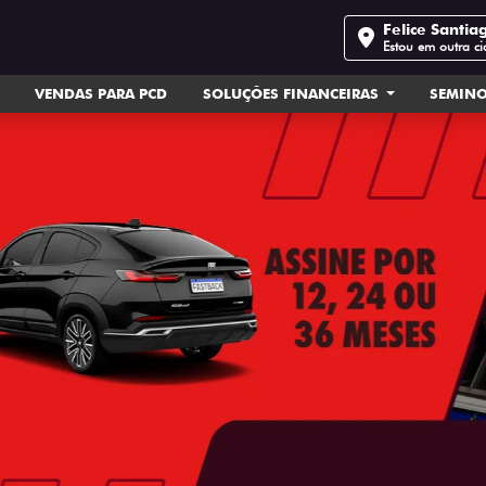
Felice Santia
Estou em outra c
VENDAS PARA PCD
SOLUÇÕES FINANCEIRAS
SEMIN
ts.control_prev