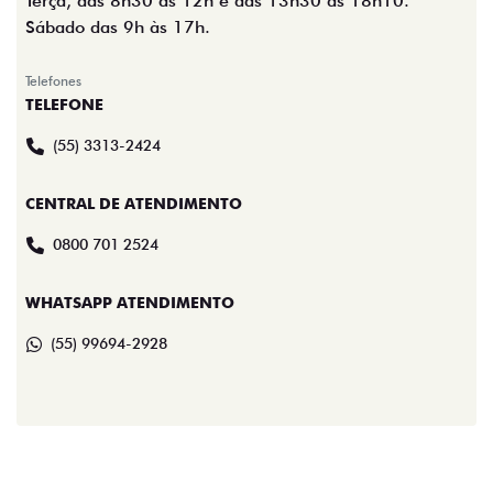
Terça, das 8h30 às 12h e das 13h30 às 18h10.
Sábado das 9h às 17h.
Telefones
TELEFONE
(55) 3313-2424
CENTRAL DE ATENDIMENTO
0800 701 2524
WHATSAPP ATENDIMENTO
(55) 99694-2928