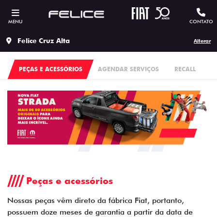
MENU
CONTATO
Felice Cruz Alta
Alterar
PEÇAS E ACESSÓRIOS
AGENDAR SERVIÇOS
RECALL
Peças e acessórios
Nossas peças vêm direto da fábrica Fiat, portanto,
possuem doze meses de garantia a partir da data de