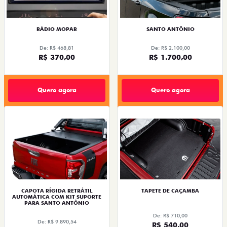
RÁDIO MOPAR
SANTO ANTÔNIO
De: R$ 468,81
De: R$ 2.100,00
R$ 370,00
R$ 1.700,00
Quero agora
Quero agora
CAPOTA RÍGIDA RETRÁTIL
TAPETE DE CAÇAMBA
AUTOMÁTICA COM KIT SUPORTE
PARA SANTO ANTÔNIO
De: R$ 710,00
De: R$ 9.890,54
R$ 540,00