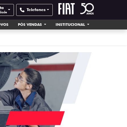
ta
Telefones
idade
OVOS
PÓS VENDAS
INSTITUCIONAL