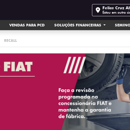
Felice Cruz Al
Estou em outra c
VENDAS PARA PCD
SOLUÇÕES FINANCEIRAS
SEMIN
RECALL