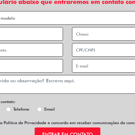
ulário abaixo que entraremos em contato com
 contato:
Telefone
Email
 a
Política de Privacidade
e concordo em receber comunicações da conce
ENTRAR EM CONTATO