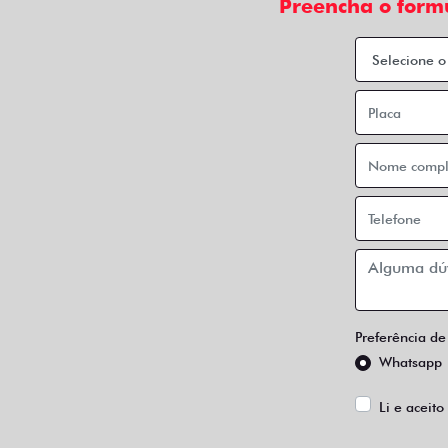
Preencha o form
Preferência de
Whatsapp
Li e aceito