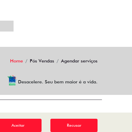
Home
Pós Vendas
Agendar serviços
Desacelere. Seu bem maior é a vida.
Aceitar
Recusar