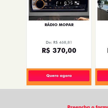
RÁDIO MOPAR
De: R$ 468,81
R$ 370,00
Quero agora
Preencha o form