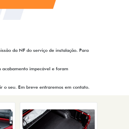
issão da NF do serviço de instalação. Para
uem acabamento impecável e foram
tir o seu. Em breve entraremos em contato.