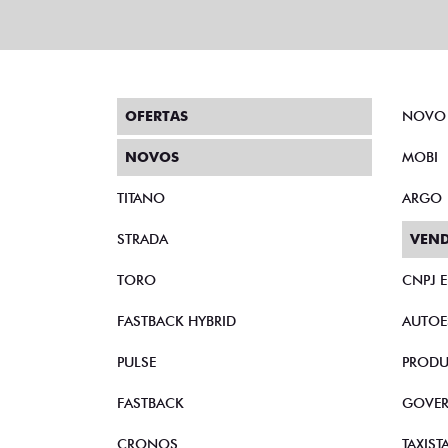
OFERTAS
NOVO
NOVOS
MOBI
TITANO
ARGO
STRADA
VEND
TORO
CNPJ 
FASTBACK HYBRID
AUTOE
PULSE
PRODU
FASTBACK
GOVE
CRONOS
TAXIST