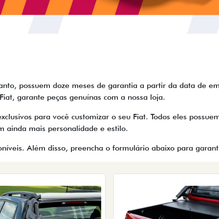
tanto, possuem doze meses de garantia a partir da data de em
 Fiat, garante peças genuínas com a nossa loja.
exclusivos para você customizar o seu Fiat. Todos eles poss
om ainda mais personalidade e estilo.
oníveis. Além disso, preencha o formulário abaixo para garan