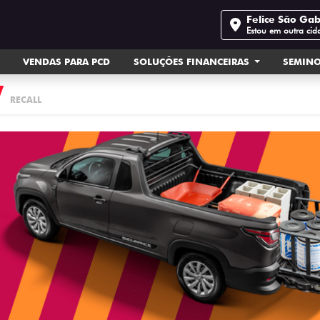
Felice São Gab
Estou em outra cid
VENDAS PARA PCD
SOLUÇÕES FINANCEIRAS
SEMIN
RECALL