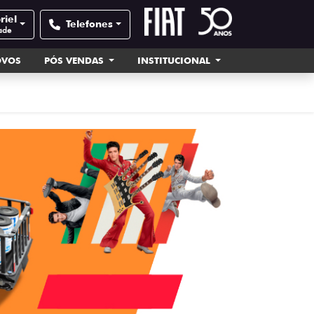
riel
Telefones
ade
OVOS
PÓS VENDAS
INSTITUCIONAL