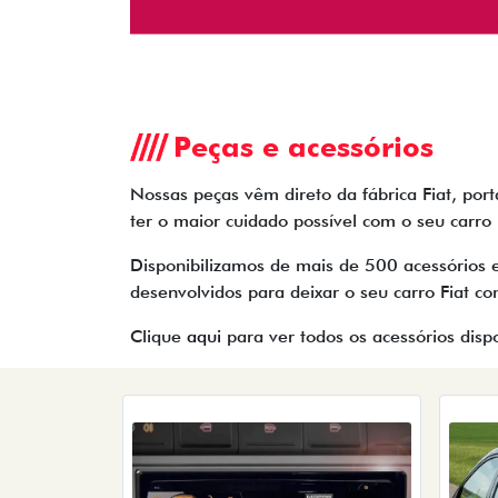
Peças e acessórios
Nossas peças vêm direto da fábrica Fiat, por
ter o maior cuidado possível com o seu carro
Disponibilizamos de mais de 500 acessórios 
desenvolvidos para deixar o seu carro Fiat c
Clique
aqui
para ver todos os acessórios disp