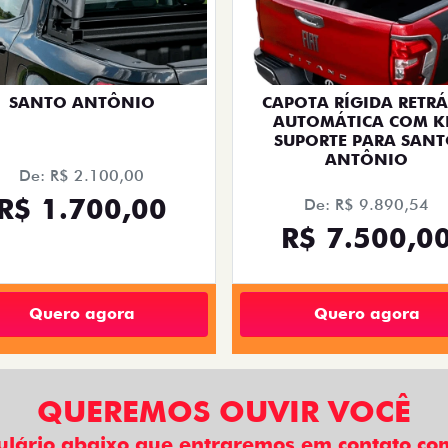
SANTO ANTÔNIO
CAPOTA RÍGIDA RETRÁ
AUTOMÁTICA COM K
SUPORTE PARA SAN
ANTÔNIO
De: R$ 2.100,00
R$ 1.700,00
De: R$ 9.890,54
R$ 7.500,0
Quero agora
Quero agora
QUEREMOS OUVIR VOCÊ
ulário abaixo que entraremos em contato com