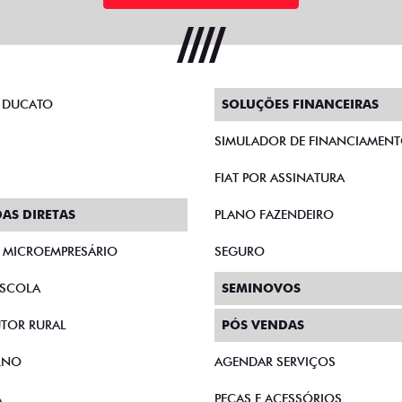
 DUCATO
SOLUÇÕES FINANCEIRAS
SIMULADOR DE FINANCIAMEN
FIAT POR ASSINATURA
AS DIRETAS
PLANO FAZENDEIRO
E MICROEMPRESÁRIO
SEGURO
SCOLA
SEMINOVOS
TOR RURAL
PÓS VENDAS
RNO
AGENDAR SERVIÇOS
A
PEÇAS E ACESSÓRIOS