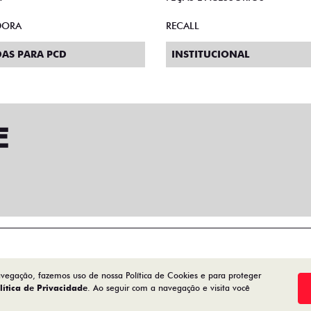
DORA
RECALL
AS PARA PCD
INSTITUCIONAL
avegação, fazemos uso de nossa Política de Cookies e para proteger
lítica de Privacidade
. Ao seguir com a navegação e visita você
Desenvolvido pela DEALERSPACE ® Direitos Reservados.