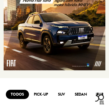
TODOS
PICK-UP
SUV
SEDAN
FURG