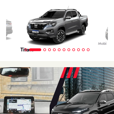
Mobi
Titano