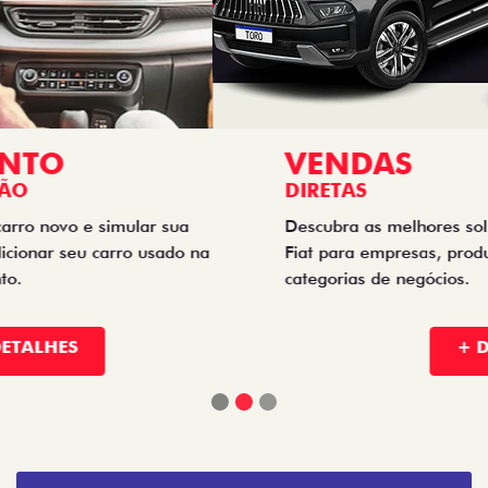
VENDAS
DIRETAS
Descubra as melhores soluções e descontos em um novo
Fiat para empresas, produtores rurais, taxistas e outras
categorias de negócios.
+ DETALHES