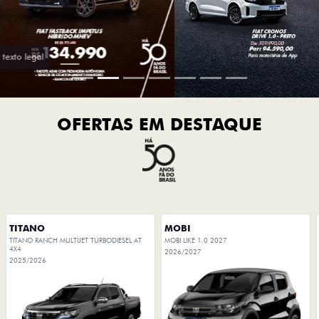
OFERTAS EM DESTAQUE
TITANO
MOBI
TITANO RANCH MULTIJET TURBODIESEL AT
MOBI LIKE 1.0 2027
4X4
2026/2027
2025/2026