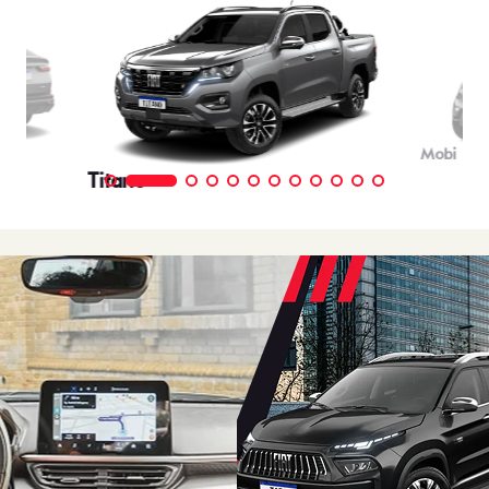
Mobi
Titano