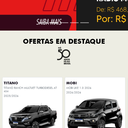
OFERTAS EM DESTAQUE
TITANO
MOBI
TITANO RANCH MULTIJET TURBODIESEL AT
MOBI LIKE 1.0 2026
4X4
2026/2026
2025/2026