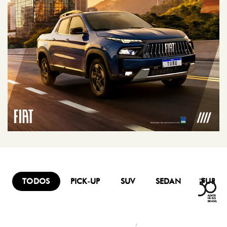
TODOS
PICK-UP
SUV
SEDAN
FURG