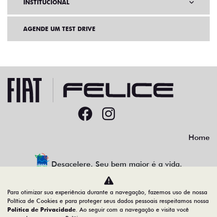
INSTITUCIONAL
AGENDE UM TEST DRIVE
Home
Desacelere. Seu bem maior é a vida.
Para otimizar sua experiência durante a navegação, fazemos uso de nossa
Política de Cookies e para proteger seus dados pessoais respeitamos nossa
Política de Privacidade
. Ao seguir com a navegação e visita você
91.525.790/0001-84