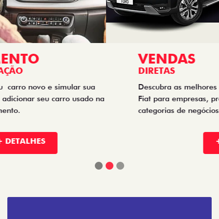
VENDAS
DIRETAS
Descubra as melhores soluções e descontos em um novo
Fiat para empresas, produtores rurais, taxistas e outras
categorias de negócios.
+ DETALHES