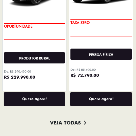
PREÇO IMPERDÍVEL
TAXA ZERO
OPORTUNIDADE
PESSOA FÍSICA
PRODUTOR RURAL
De: R$ 85.490,00
De: R$ 290.490,00
R$ 72.790,00
R$ 229.990,00
Quero agora!
Quero agora!
VEJA TODAS