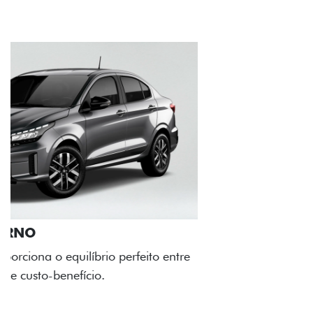
RODAS DE LIGA-LEVE
As rodas de liga leve com desenho dinâmico e
acabamento diamantado elevam o estilo do Fiat
Cronos, trazendo mais personalidade para cada
viagem.