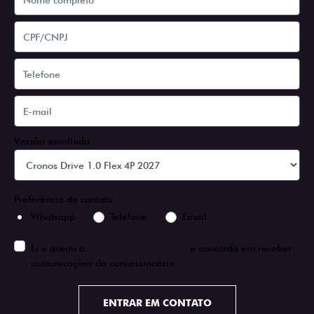
Versão escolhida
Preferência de contato:
Whatsapp
Telefone
Email
Li e aceito a
Política de Privacidade
e concordo em receber
comunicações da concessionária.
ENTRAR EM CONTATO