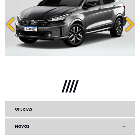
Anterior
Próx
OFERTAS
NOVOS