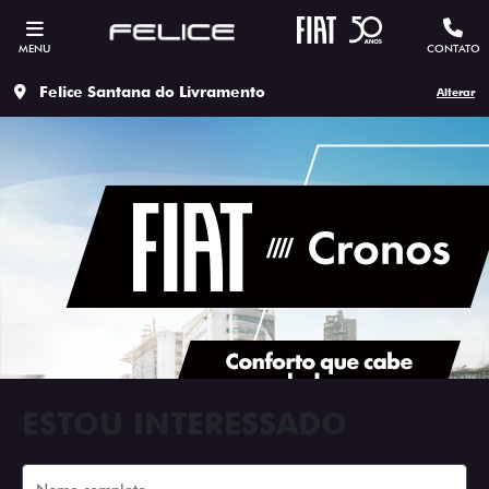
MENU
CONTATO
Felice Santana do Livramento
Alterar
ESTOU INTERESSADO