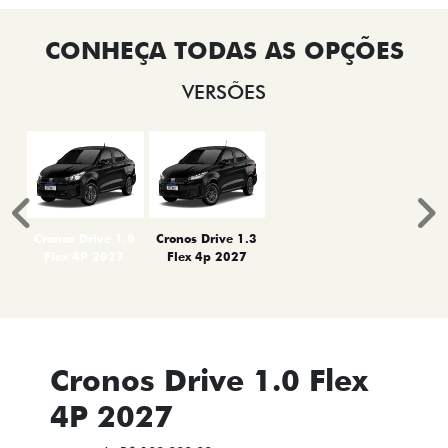
VERSÕES
Anterior
P
Cronos Drive 1.0
Cronos Drive 1.3
Flex 4P 2027
Flex 4p 2027
Cronos Drive 1.0 Flex
4P 2027