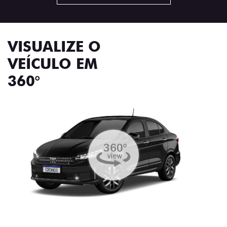
VISUALIZE O
VEÍCULO EM
360°