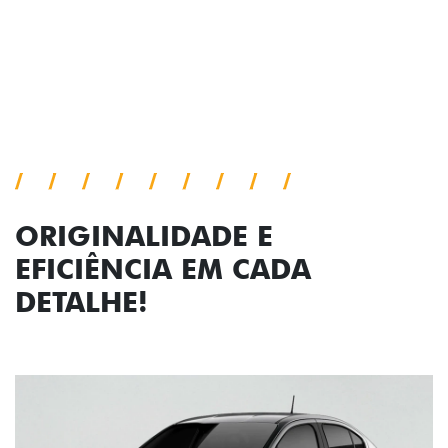
Próximo
Previous
Next
Faróis com assinatura em LED
ORIGINALIDADE E
EFICIÊNCIA EM CADA
DETALHE!