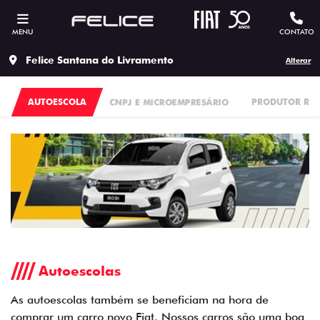
MENU
CONTATO
Felice Santana do Livramento
Alterar
AUTOESCOLA
CNPJ E MICROEMPRESÁRIO
PRODUTOR RU
Autoescolas
As autoescolas também se beneficiam na hora de
comprar um carro novo Fiat. Nossos carros são uma boa