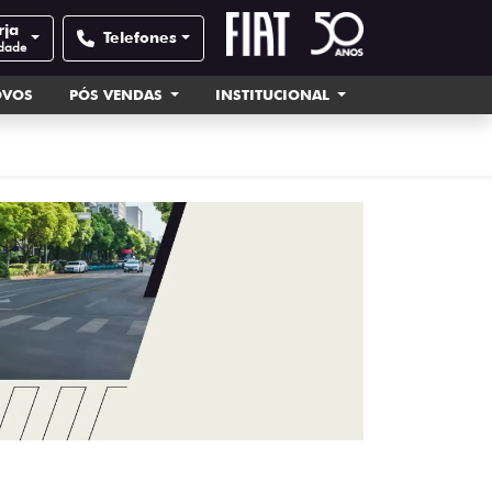
rja
Telefones
idade
OVOS
PÓS VENDAS
INSTITUCIONAL