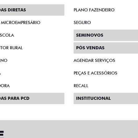
AS DIRETAS
PLANO FAZENDEIRO
E MICROEMPRESÁRIO
SEGURO
SCOLA
SEMINOVOS
TOR RURAL
PÓS VENDAS
RNO
AGENDAR SERVIÇOS
A
PEÇAS E ACESSÓRIOS
DORA
RECALL
AS PARA PCD
INSTITUCIONAL