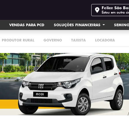
Felice São Bo
Estou em outra c
VENDAS PARA PCD
SOLUÇÕES FINANCEIRAS
SEMIN
PRODUTOR RURAL
GOVERNO
TAXISTA
LOCADORA