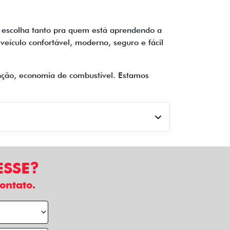
 escolha tanto pra quem está aprendendo a
veículo confortável, moderno, seguro e fácil
nção, economia de combustível. Estamos
ESSE?
ontato.