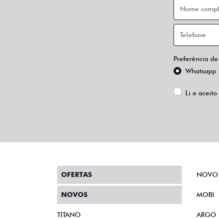
Preferência de
Whatsapp
Li e aceito
OFERTAS
NOVO
NOVOS
MOBI
TITANO
ARGO