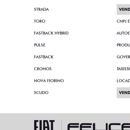
STRADA
VEND
TORO
CNPJ 
FASTBACK HYBRID
AUTOE
PULSE
PRODU
FASTBACK
GOVE
CRONOS
TAXIST
NOVA FIORINO
LOCA
SCUDO
VEND