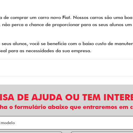
a de comprar um carro novo Fiat. Nossos carros são uma boa
o, não perca a chance de proporcionar para os seus alunos um 
 seus alunos, você se beneficia com o baixo custo de manute
 ideal para as necessidades da sua empresa.
ISA DE AJUDA OU TEM INTER
ha o formulário abaixo que entraremos em c