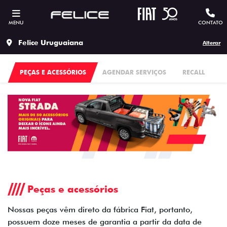
MENU
CONTATO
Felice Uruguaiana
Alterar
PEÇAS E ACESSÓRIOS
AGENDAR SERVIÇOS
RECALL
Peças e acessórios
Nossas peças vêm direto da fábrica Fiat, portanto,
possuem doze meses de garantia a partir da data de