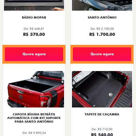
RÁDIO MOPAR
SANTO ANTÔNIO
De: R$ 468,81
De: R$ 2.100,00
R$ 370,00
R$ 1.700,00
Quero agora
Quero agora
CAPOTA RÍGIDA RETRÁTIL
TAPETE DE CAÇAMBA
AUTOMÁTICA COM KIT SUPORTE
PARA SANTO ANTÔNIO
De: R$ 710,00
De: R$ 9.890,54
R$ 540,00