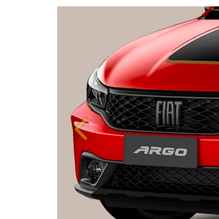
ORIGINALIDADE E EFIC
Anterior