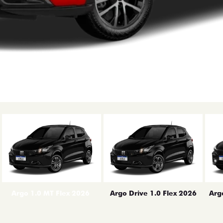
erior
Arg
Argo 1.0 MT Flex 2026
Argo Drive 1.0 Flex 2026