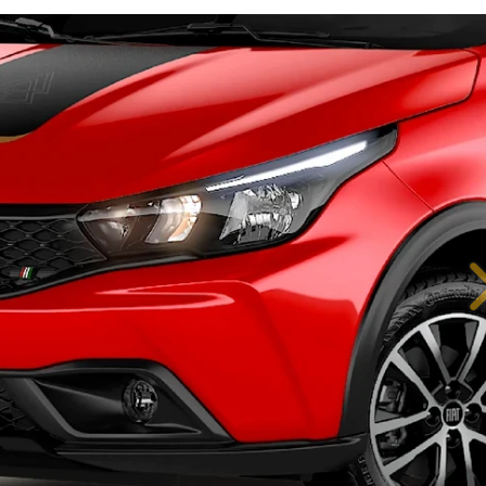
IÊNCIA EM CADA DETALHE