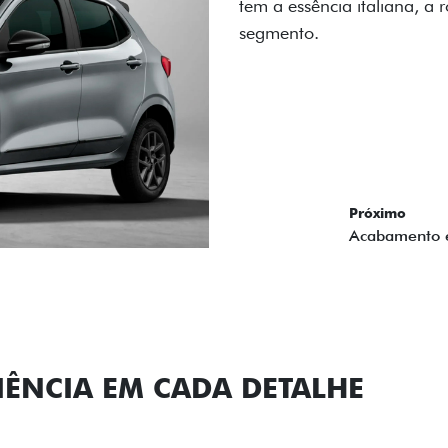
carro, que possui acabamen
Próximo
Previous
Next
Conjunto de l