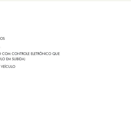
ROS
A
EIO COM CONTROLE ELETRÔNICO QUE
LO EM SUBIDA)
 VEÍCULO