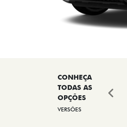
Ant
VERSÕES