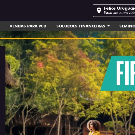
Felice Urugua
Estou em outra cid
VENDAS PARA PCD
SOLUÇÕES FINANCEIRAS
SEMIN