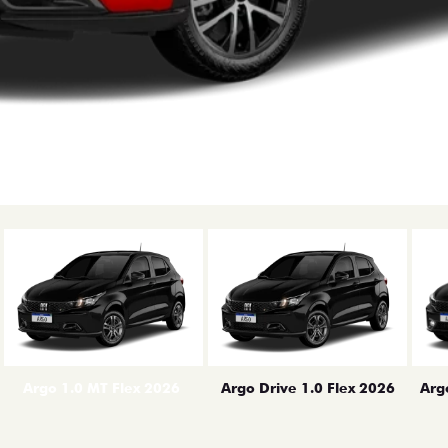
erior
Arg
Argo 1.0 MT Flex 2026
Argo Drive 1.0 Flex 2026