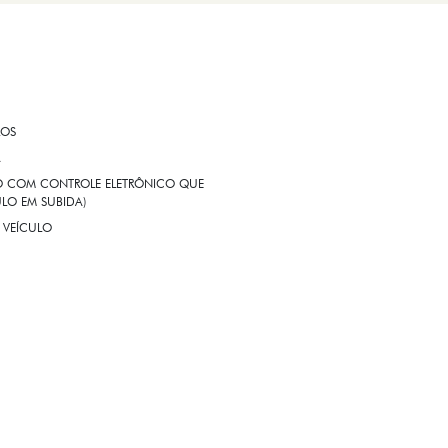
ROS
A
EIO COM CONTROLE ELETRÔNICO QUE
LO EM SUBIDA)
 VEÍCULO