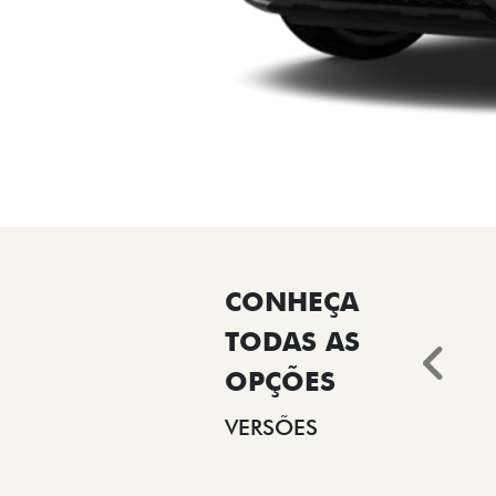
Ant
VERSÕES