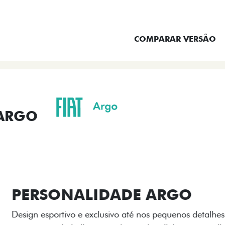
ENTRAR EM CONTATO
COMPARAR VERSÃO
 ARGO
ORMANCE
SEGURANÇA
ACESSÓRIOS
SER
ACABAMENTO
A flag italiana e o novo l