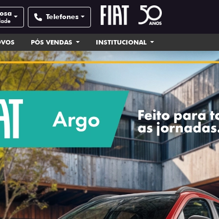
Rosa
Telefones
dade
OVOS
PÓS VENDAS
INSTITUCIONAL