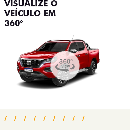
VISUALIZE O
VEÍCULO EM
360°