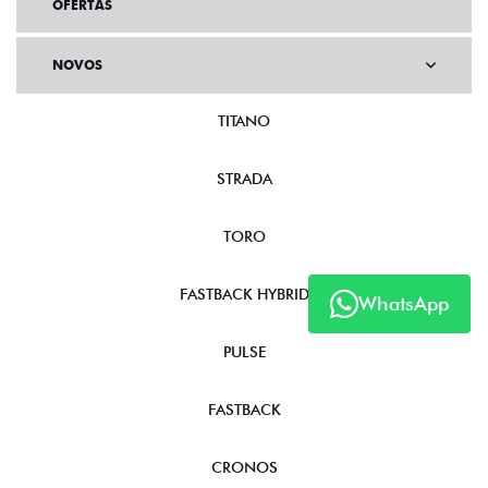
OFERTAS
NOVOS
TITANO
STRADA
TORO
WhatsApp
FASTBACK HYBRID
PULSE
FASTBACK