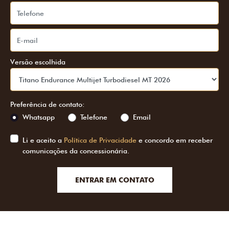
Versão escolhida
Preferência de contato:
Whatsapp
Telefone
Email
Li e aceito a
Política de Privacidade
e concordo em receber
comunicações da concessionária.
ENTRAR EM CONTATO