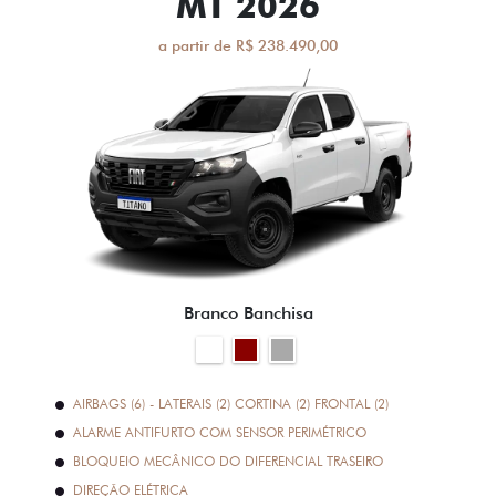
MT 2026
a partir de R$ 238.490,00
Branco Banchisa
AIRBAGS (6) - LATERAIS (2) CORTINA (2) FRONTAL (2)
ALARME ANTIFURTO COM SENSOR PERIMÉTRICO
BLOQUEIO MECÂNICO DO DIFERENCIAL TRASEIRO
DIREÇÃO ELÉTRICA