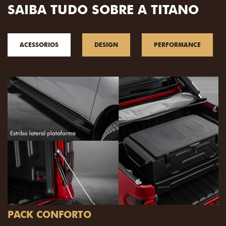
SAIBA TUDO SOBRE A TITANO
ACESSORIOS
DESIGN
PERFORMANCE
ONFORTO