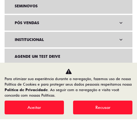
SEMINOVOS
PÓS VENDAS
INSTITUCIONAL
AGENDE UM TEST DRIVE
Para otimizar sua experiência durante a navegação, fazemos uso de nossa
Política de Cookies e para proteger seus dados pessoais respeitamos nossa
Política de Privacidade
. Ao seguir com a navegação e visita você
concorda com nossas Políticas.
Aceitar
Recusar
Home
Novos