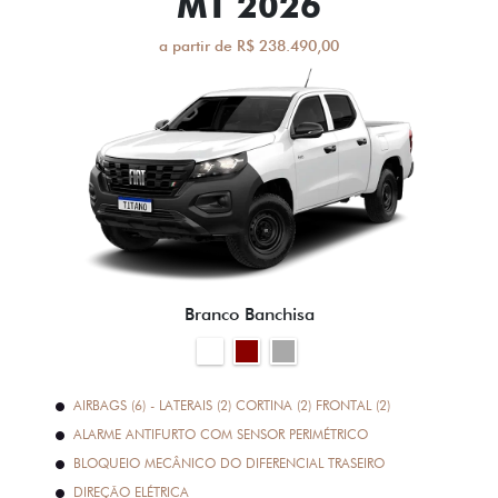
MT 2026
a partir de R$ 238.490,00
Branco Banchisa
AIRBAGS (6) - LATERAIS (2) CORTINA (2) FRONTAL (2)
ALARME ANTIFURTO COM SENSOR PERIMÉTRICO
BLOQUEIO MECÂNICO DO DIFERENCIAL TRASEIRO
DIREÇÃO ELÉTRICA