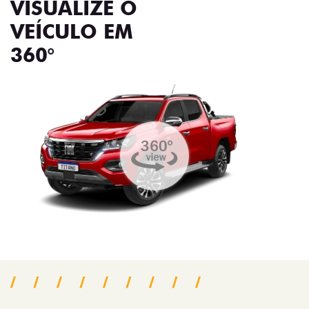
VISUALIZE O
VEÍCULO EM
360°