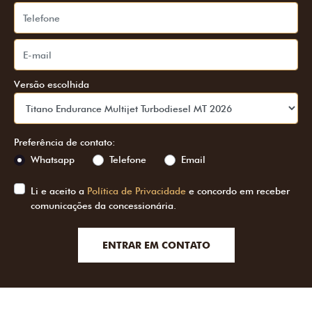
Versão escolhida
Preferência de contato:
Whatsapp
Telefone
Email
Li e aceito a
Política de Privacidade
e concordo em receber
comunicações da concessionária.
ENTRAR EM CONTATO