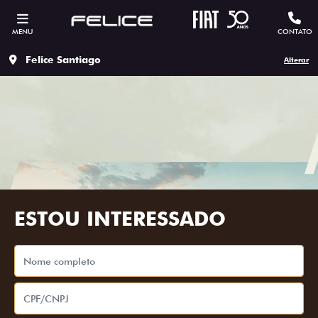
MENU
CONTATO
Felice Santiago
Alterar
ESTOU INTERESSADO