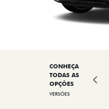
Ant
VERSÕES