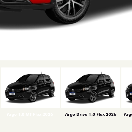
erior
Arg
Argo 1.0 MT Flex 2026
Argo Drive 1.0 Flex 2026