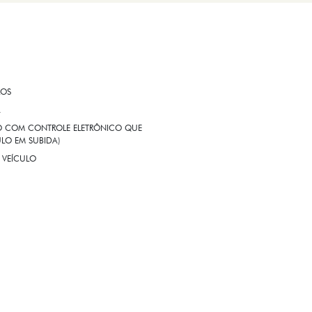
ROS
A
EIO COM CONTROLE ELETRÔNICO QUE
LO EM SUBIDA)
 VEÍCULO