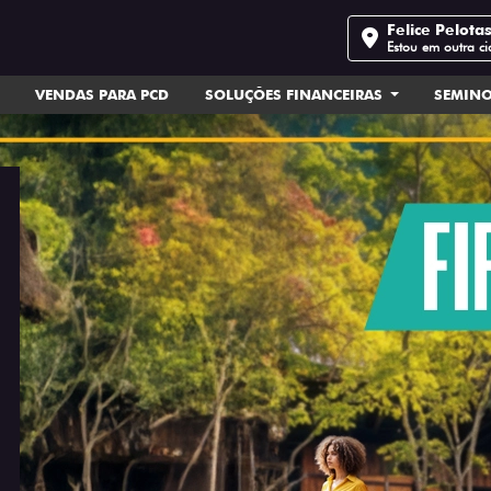
Felice Pelota
Estou em outra c
VENDAS PARA PCD
SOLUÇÕES FINANCEIRAS
SEMIN