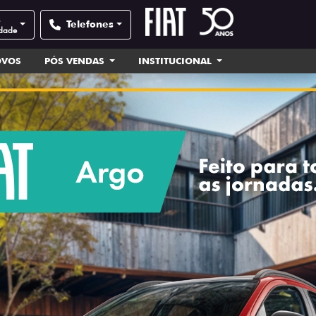
s
Telefones
idade
OVOS
PÓS VENDAS
INSTITUCIONAL