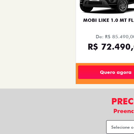
MOBI LIKE 1.0 MT FL
De: R$ 85.490,0
R$ 72.490
Quero agora
PREC
Preenc