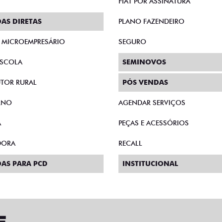
FIAT POR ASSINATURA
AS DIRETAS
PLANO FAZENDEIRO
E MICROEMPRESÁRIO
SEGURO
SCOLA
SEMINOVOS
TOR RURAL
PÓS VENDAS
RNO
AGENDAR SERVIÇOS
A
PEÇAS E ACESSÓRIOS
DORA
RECALL
AS PARA PCD
INSTITUCIONAL