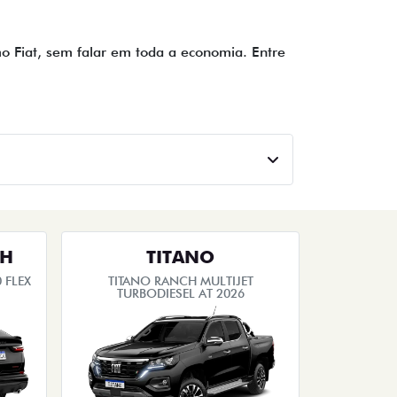
imo Fiat, sem falar em toda a economia. Entre
TH
TITANO
 FLEX
TITANO RANCH MULTIJET
TURBODIESEL AT 2026