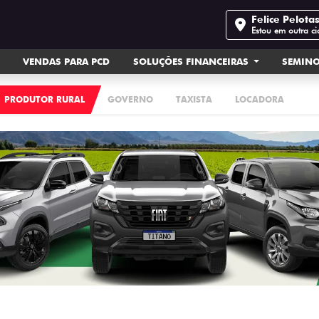
Felice Pelota
Estou em outra c
VENDAS PARA PCD
SOLUÇÕES FINANCEIRAS
SEMIN
PRODUTOR RURAL
GOVERNO
TAXISTA
LOCADORA