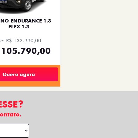
INO ENDURANCE 1.3
FLEX 1.3
e: R$ 132.990,00
 105.790,00
Quero agora
ESSE?
ontato.