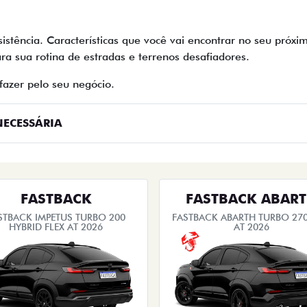
sistência. Características que você vai encontrar no seu próx
ra sua rotina de estradas e terrenos desafiadores.
fazer pelo seu negócio.
ECESSÁRIA
FASTBACK
FASTBACK ABAR
STBACK IMPETUS TURBO 200
FASTBACK ABARTH TURBO 270
HYBRID FLEX AT 2026
AT 2026