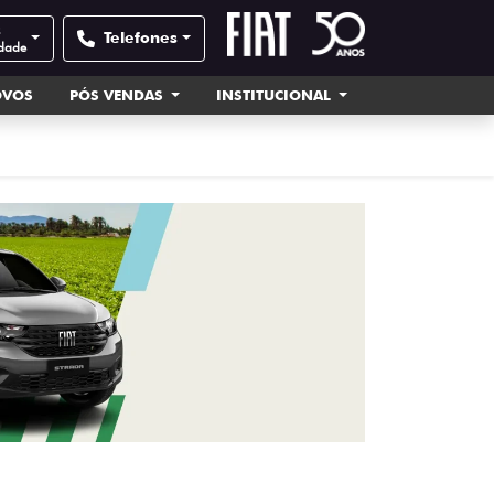
s
Telefones
idade
OVOS
PÓS VENDAS
INSTITUCIONAL