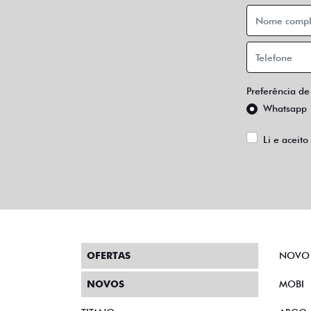
Preferência de
Whatsapp
Li e aceito
OFERTAS
NOVO
NOVOS
MOBI