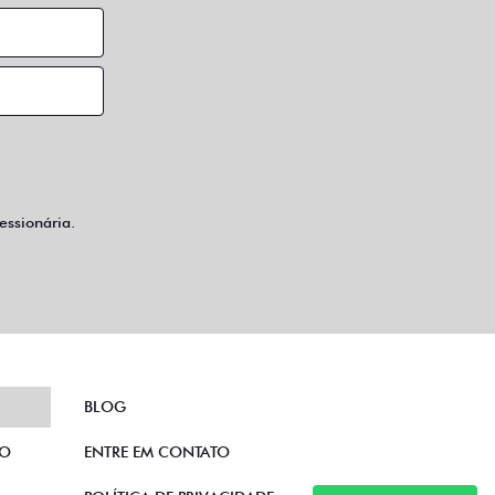
ssionária.
BLOG
TO
ENTRE EM CONTATO