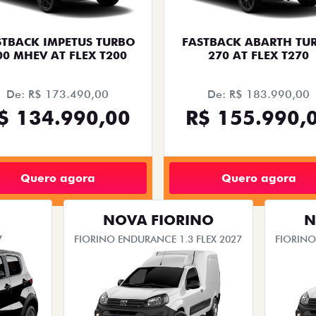
STBACK IMPETUS TURBO
FASTBACK ABARTH TU
00 MHEV AT FLEX T200
270 AT FLEX T270
De: R$ 173.490,00
De: R$ 183.990,00
$ 134.990,00
R$ 155.990,
Quero agora
Quero agora
NOVA FIORINO
N
7
FIORINO ENDURANCE 1.3 FLEX 2027
FIORINO