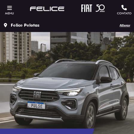
MENU
CONTATO
Felice Pelotas
Alterar