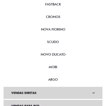
FASTBACK
CRONOS
NOVA FIORINO
SCUDO
NOVO DUCATO
MOBI
ARGO
VENDAS DIRETAS
VENDAS PARA PCD