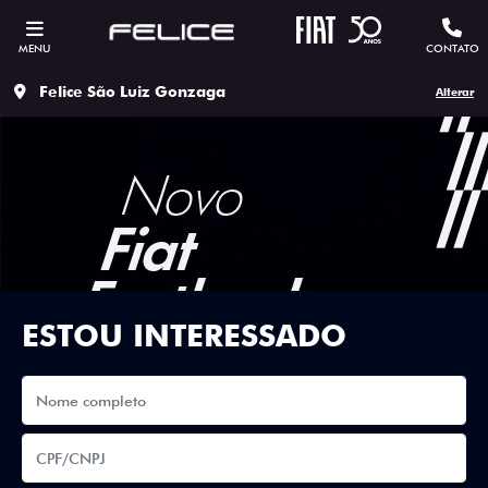
MENU
CONTATO
Felice São Luiz Gonzaga
Alterar
ESTOU INTERESSADO