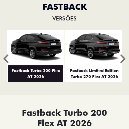
FASTBACK
VERSÕES
Anterior
P
Fastback Turbo 200 Flex
Fastback Limited Edition
AT 2026
Turbo 270 Flex AT 2026
Fastback Turbo 200
Flex AT 2026