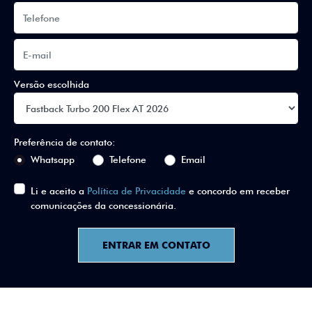
Versão escolhida
Preferência de contato:
Whatsapp
Telefone
Email
Li e aceito a
Política de Privacidade
e concordo em receber
comunicações da concessionária.
ENTRAR EM CONTATO