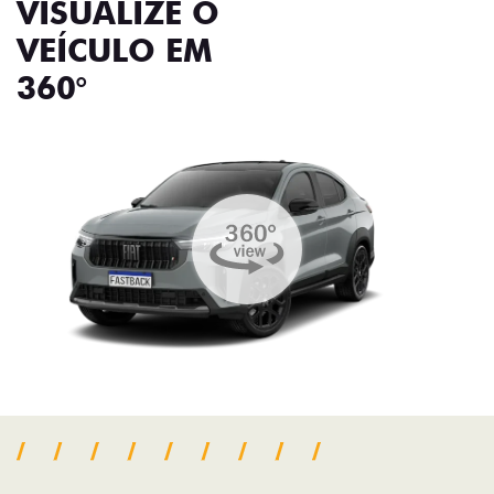
VISUALIZE O
VEÍCULO EM
360°