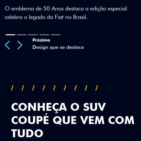
especial
Previous
Next
CONHEÇA O SUV
COUPÉ QUE VEM COM
TUDO