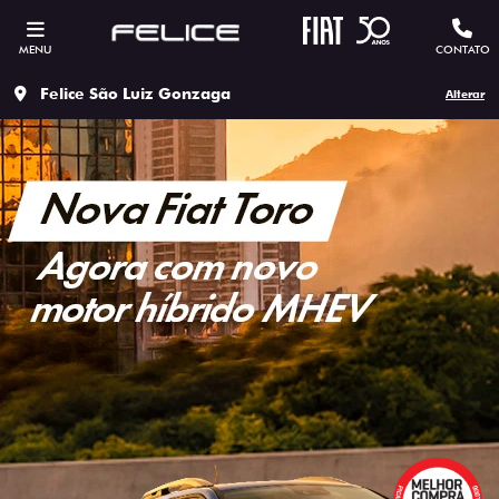
MENU
CONTATO
Felice São Luiz Gonzaga
Alterar