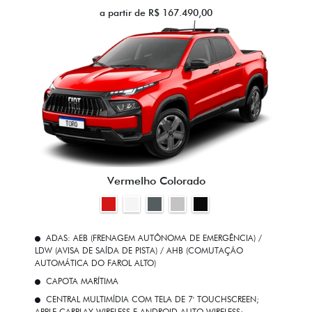
a partir de R$ 167.490,00
Vermelho Colorado
ADAS: AEB (FRENAGEM AUTÔNOMA DE EMERGÊNCIA) /
LDW (AVISA DE SAÍDA DE PISTA) / AHB (COMUTAÇÃO
AUTOMÁTICA DO FAROL ALTO)
CAPOTA MARÍTIMA
CENTRAL MULTIMÍDIA COM TELA DE 7' TOUCHSCREEN;
APPLE CARPLAY WIRELESS E ANDROID AUTO WIRELESS;