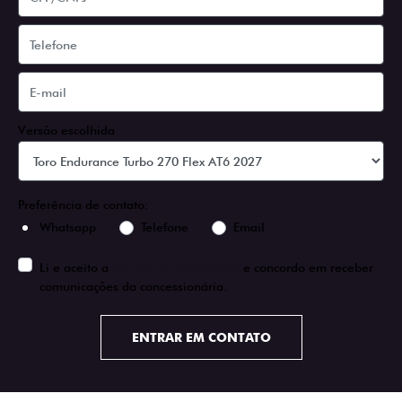
Versão escolhida
Preferência de contato:
Whatsapp
Telefone
Email
Li e aceito a
Política de Privacidade
e concordo em receber
comunicações da concessionária.
ENTRAR EM CONTATO