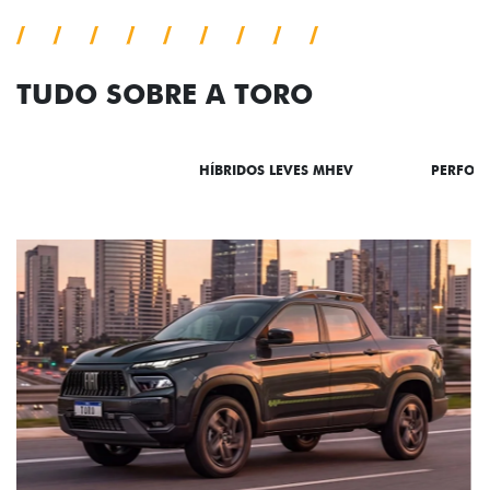
TUDO SOBRE A TORO
DESTAQUES
HÍBRIDOS LEVES MHEV
PERFOR