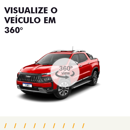
VISUALIZE O
VEÍCULO EM
360°