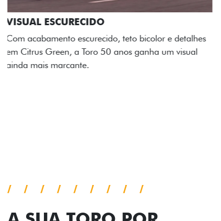
ADESIVOS ESTILIZADOS
Os adesivos aplicados no capô e nas laterais
reforçam a identidade única dessa edição para lá de
comemorativa.
Próximo
Previous
Next
Tecnologia de série
A SUA TORO POR
TODOS OS ÂNGULOS