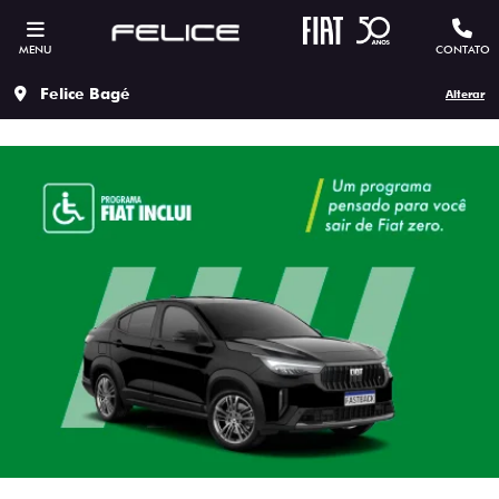
MENU
CONTATO
Felice Bagé
Alterar