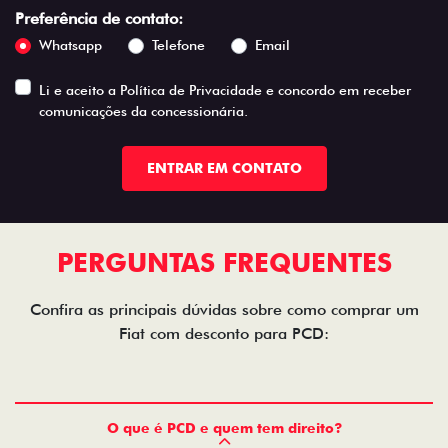
Preferência de contato:
Whatsapp
Telefone
Email
Li e aceito a
Política de Privacidade
e concordo em receber
comunicações da concessionária.
ENTRAR EM CONTATO
PERGUNTAS FREQUENTES
Confira as principais dúvidas sobre como comprar um
Fiat com desconto para PCD:
O que é PCD e quem tem direito?