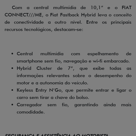
Com a central multimídia de 10,1” e o FIAT
CONNECT///ME, o Fiat Fastback Hybrid leva o conceito
de conectividade a outro nível. Entre os principais
recursos tecnológicos, destacam-se:
Central multimídia com espelhamento de
smartphone sem fio, navegação e wi-fi embarcado.
Hybrid Cluster de 7”, que exibe todas as
informações relevantes sobre o desempenho do
motor e a autonomia do veículo.
Keyless Entry N’Go, que permite entrar e ligar o
carro sem tirar a chave do bolso.
Carregador sem fio, garantindo ainda mais
comodidade.