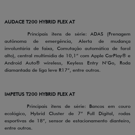
AUDACE T200 HYBRID FLEX AT
Principais itens de série: ADAS (Frenagem
autônoma de emergência, Alerta de mudança
involuntária de faixa, Comutação automática de farol
alto), central multimídia de 10,1” com Apple CarPlay® e
Android Auto® wireless, Keyless Entry N’Go, Roda
diamantada de liga leve R17”, entre outros.
IMPETUS T200 HYBRID FLEX AT
Principais itens de série: Bancos em couro
ecológico, Hybrid Cluster de 7” Full Digital, rodas
esportivas de 18”, sensor de estacionamento dianteiro,
entre outros.