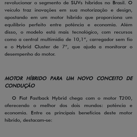
revolucionar o segmento de SUVs híbridos no Brasil. O
veículo traz inovações em sua motorização e design,
apostando em um motor híbrido que proporciona um
equilíbrio perfeito entre potência e economia. Além
disso, o modelo está mais tecnológico, com recursos
como a central multimídia de 10,1”, carregador sem fio
e o Hybrid Cluster de 7”, que ajuda a monitorar o
desempenho do motor.
MOTOR HÍBRIDO PARA UM NOVO CONCEITO DE
CONDUÇÃO
O Fiat Fastback Hybrid chega com o motor T200,
oferecendo o melhor dos dois mundos: potência e
economia. Entre os principais benefícios deste motor
híbrido, destacam-se: