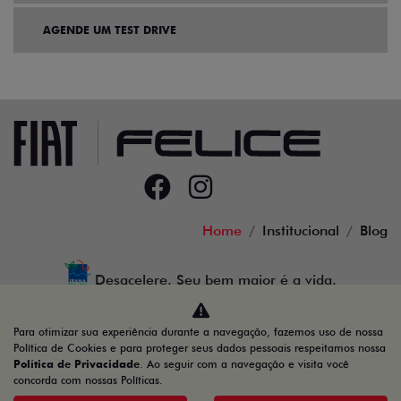
AGENDE UM TEST DRIVE
Home
Institucional
Blog
Desacelere. Seu bem maior é a vida.
Para otimizar sua experiência durante a navegação, fazemos uso de nossa
Política de Cookies e para proteger seus dados pessoais respeitamos nossa
Política de Privacidade
. Ao seguir com a navegação e visita você
91.525.790/0001-84
concorda com nossas Políticas.