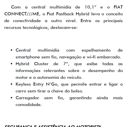
Com a central multimídia de 10,1” e o FIAT
CONNECT///ME, o Fiat Fastback Hybrid leva o conceito
de conectividade a outro nível. Entre os principais
recursos tecnológicos, destacam-se:
Central multimídia com espelhamento de
smartphone sem fio, navegação e wi-fi embarcado.
Hybrid Cluster de 7”, que exibe todas as
informações relevantes sobre o desempenho do
motor e a autonomia do veículo.
Keyless Entry N’Go, que permite entrar e ligar o
carro sem tirar a chave do bolso.
Carregador sem fio, garantindo ainda mais
comodidade.