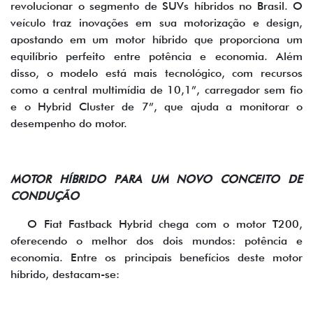
revolucionar o segmento de SUVs híbridos no Brasil. O
veículo traz inovações em sua motorização e design,
apostando em um motor híbrido que proporciona um
equilíbrio perfeito entre potência e economia. Além
disso, o modelo está mais tecnológico, com recursos
como a central multimídia de 10,1”, carregador sem fio
e o Hybrid Cluster de 7”, que ajuda a monitorar o
desempenho do motor.
MOTOR HÍBRIDO PARA UM NOVO CONCEITO DE
CONDUÇÃO
O Fiat Fastback Hybrid chega com o motor T200,
oferecendo o melhor dos dois mundos: potência e
economia. Entre os principais benefícios deste motor
híbrido, destacam-se: