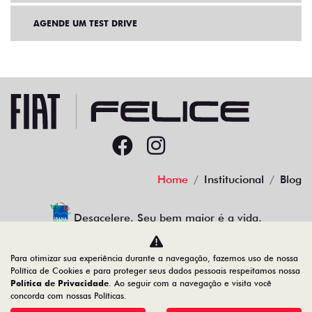
AGENDE UM TEST DRIVE
Home
Institucional
Blog
Desacelere. Seu bem maior é a vida.
Para otimizar sua experiência durante a navegação, fazemos uso de nossa
Política de Cookies e para proteger seus dados pessoais respeitamos nossa
Política de Privacidade
. Ao seguir com a navegação e visita você
91.525.790/0001-84
concorda com nossas Políticas.