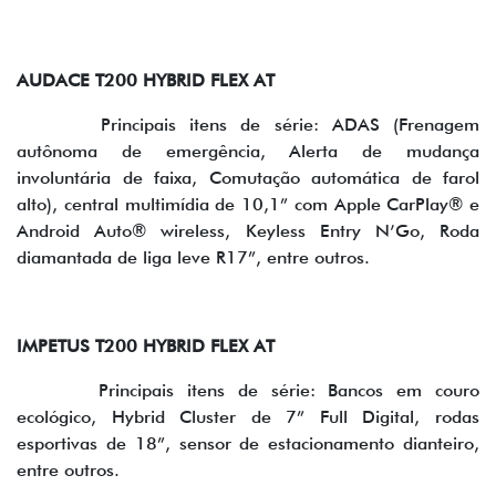
AUDACE T200 HYBRID FLEX AT
Principais itens de série: ADAS (Frenagem
autônoma de emergência, Alerta de mudança
involuntária de faixa, Comutação automática de farol
alto), central multimídia de 10,1” com Apple CarPlay® e
Android Auto® wireless, Keyless Entry N’Go, Roda
diamantada de liga leve R17”, entre outros.
IMPETUS T200 HYBRID FLEX AT
Principais itens de série: Bancos em couro
ecológico, Hybrid Cluster de 7” Full Digital, rodas
esportivas de 18”, sensor de estacionamento dianteiro,
entre outros.