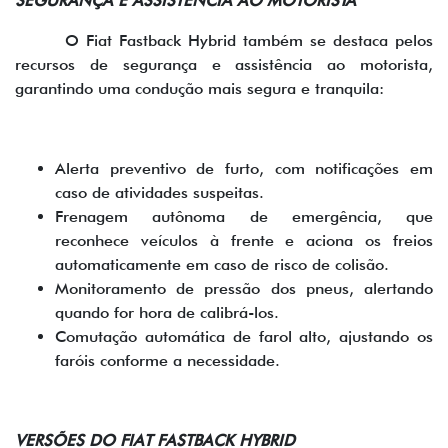
SEGURANÇA E ASSISTÊNCIA AO MOTORISTA
O Fiat Fastback Hybrid também se destaca pelos
recursos de segurança e assistência ao motorista,
garantindo uma condução mais segura e tranquila:
Alerta preventivo de furto, com notificações em
caso de atividades suspeitas.
Frenagem autônoma de emergência, que
reconhece veículos à frente e aciona os freios
automaticamente em caso de risco de colisão.
Monitoramento de pressão dos pneus, alertando
quando for hora de calibrá-los.
Comutação automática de farol alto, ajustando os
faróis conforme a necessidade.
VERSÕES DO FIAT FASTBACK HYBRID