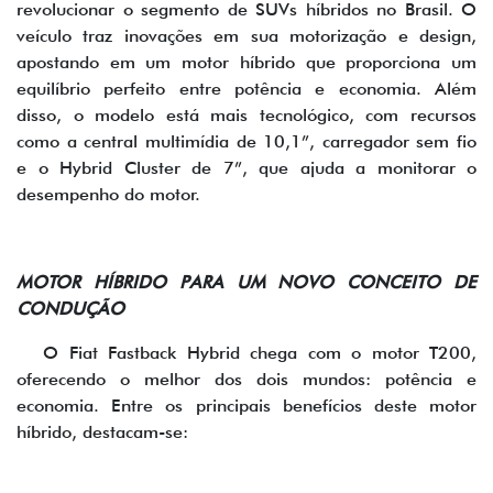
revolucionar o segmento de SUVs híbridos no Brasil. O
veículo traz inovações em sua motorização e design,
apostando em um motor híbrido que proporciona um
equilíbrio perfeito entre potência e economia. Além
disso, o modelo está mais tecnológico, com recursos
como a central multimídia de 10,1”, carregador sem fio
e o Hybrid Cluster de 7”, que ajuda a monitorar o
desempenho do motor.
MOTOR HÍBRIDO PARA UM NOVO CONCEITO DE
CONDUÇÃO
O Fiat Fastback Hybrid chega com o motor T200,
oferecendo o melhor dos dois mundos: potência e
economia. Entre os principais benefícios deste motor
híbrido, destacam-se: