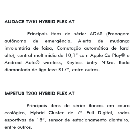
AUDACE T200 HYBRID FLEX AT
Principais itens de série: ADAS (Frenagem
autônoma de emergência, Alerta de mudança
involuntária de faixa, Comutação automática de farol
alto), central multimídia de 10,1” com Apple CarPlay® e
Android Auto® wireless, Keyless Entry N’Go, Roda
diamantada de liga leve R17”, entre outros.
IMPETUS T200 HYBRID FLEX AT
Principais itens de série: Bancos em couro
ecológico, Hybrid Cluster de 7” Full Digital, rodas
esportivas de 18”, sensor de estacionamento dianteiro,
entre outros.