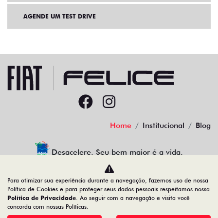
AGENDE UM TEST DRIVE
Home
Institucional
Blog
Desacelere. Seu bem maior é a vida.
Para otimizar sua experiência durante a navegação, fazemos uso de nossa
Política de Cookies e para proteger seus dados pessoais respeitamos nossa
Política de Privacidade
. Ao seguir com a navegação e visita você
91.525.790/0001-84
concorda com nossas Políticas.