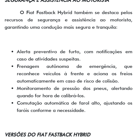
SEGURANÇA E ASSISTÊNCIA AO MOTORISTA
O Fiat Fastback Hybrid também se destaca pelos
recursos de segurança e assistência ao motorista,
garantindo uma condução mais segura e tranquila:
Alerta preventivo de furto, com notificações em
caso de atividades suspeitas.
Frenagem autônoma de emergência, que
reconhece veículos à frente e aciona os freios
automaticamente em caso de risco de colisão.
Monitoramento de pressão dos pneus, alertando
quando for hora de calibrá-los.
Comutação automática de farol alto, ajustando os
faróis conforme a necessidade.
VERSÕES DO FIAT FASTBACK HYBRID