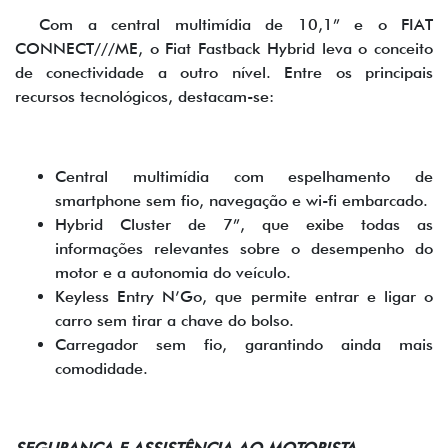
Com a central multimídia de 10,1” e o FIAT
CONNECT///ME, o Fiat Fastback Hybrid leva o conceito
de conectividade a outro nível. Entre os principais
recursos tecnológicos, destacam-se:
Central multimídia com espelhamento de
smartphone sem fio, navegação e wi-fi embarcado.
Hybrid Cluster de 7”, que exibe todas as
informações relevantes sobre o desempenho do
motor e a autonomia do veículo.
Keyless Entry N’Go, que permite entrar e ligar o
carro sem tirar a chave do bolso.
Carregador sem fio, garantindo ainda mais
comodidade.