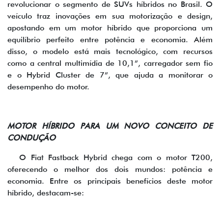
revolucionar o segmento de SUVs híbridos no Brasil. O
veículo traz inovações em sua motorização e design,
apostando em um motor híbrido que proporciona um
equilíbrio perfeito entre potência e economia. Além
disso, o modelo está mais tecnológico, com recursos
como a central multimídia de 10,1”, carregador sem fio
e o Hybrid Cluster de 7”, que ajuda a monitorar o
desempenho do motor.
MOTOR HÍBRIDO PARA UM NOVO CONCEITO DE
CONDUÇÃO
O Fiat Fastback Hybrid chega com o motor T200,
oferecendo o melhor dos dois mundos: potência e
economia. Entre os principais benefícios deste motor
híbrido, destacam-se: