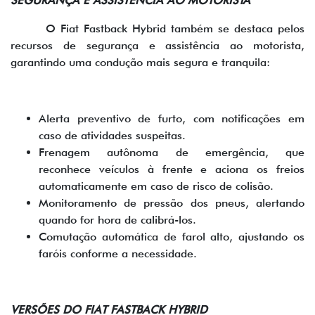
SEGURANÇA E ASSISTÊNCIA AO MOTORISTA
O Fiat Fastback Hybrid também se destaca pelos
recursos de segurança e assistência ao motorista,
garantindo uma condução mais segura e tranquila:
Alerta preventivo de furto, com notificações em
caso de atividades suspeitas.
Frenagem autônoma de emergência, que
reconhece veículos à frente e aciona os freios
automaticamente em caso de risco de colisão.
Monitoramento de pressão dos pneus, alertando
quando for hora de calibrá-los.
Comutação automática de farol alto, ajustando os
faróis conforme a necessidade.
VERSÕES DO FIAT FASTBACK HYBRID