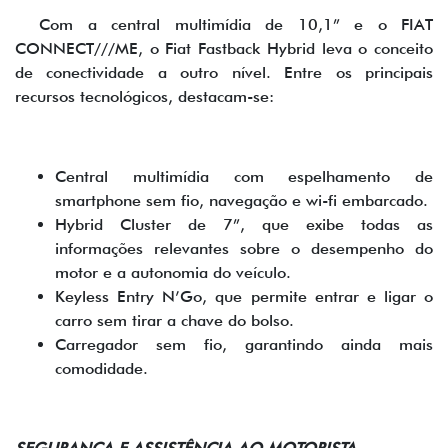
Com a central multimídia de 10,1” e o FIAT
CONNECT///ME, o Fiat Fastback Hybrid leva o conceito
de conectividade a outro nível. Entre os principais
recursos tecnológicos, destacam-se:
Central multimídia com espelhamento de
smartphone sem fio, navegação e wi-fi embarcado.
Hybrid Cluster de 7”, que exibe todas as
informações relevantes sobre o desempenho do
motor e a autonomia do veículo.
Keyless Entry N’Go, que permite entrar e ligar o
carro sem tirar a chave do bolso.
Carregador sem fio, garantindo ainda mais
comodidade.