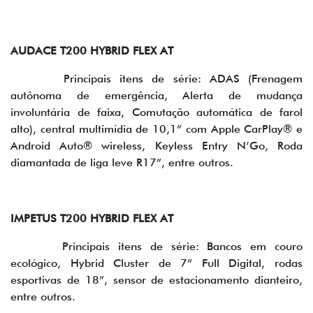
AUDACE T200 HYBRID FLEX AT
Principais itens de série: ADAS (Frenagem
autônoma de emergência, Alerta de mudança
involuntária de faixa, Comutação automática de farol
alto), central multimídia de 10,1” com Apple CarPlay® e
Android Auto® wireless, Keyless Entry N’Go, Roda
diamantada de liga leve R17”, entre outros.
IMPETUS T200 HYBRID FLEX AT
Principais itens de série: Bancos em couro
ecológico, Hybrid Cluster de 7” Full Digital, rodas
esportivas de 18”, sensor de estacionamento dianteiro,
entre outros.