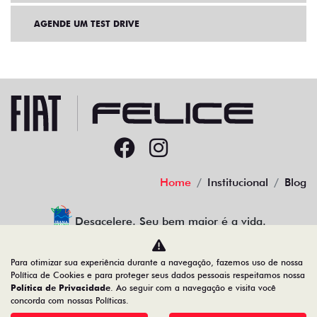
AGENDE UM TEST DRIVE
Home
Institucional
Blog
Desacelere. Seu bem maior é a vida.
Para otimizar sua experiência durante a navegação, fazemos uso de nossa
Política de Cookies e para proteger seus dados pessoais respeitamos nossa
Política de Privacidade
. Ao seguir com a navegação e visita você
91.525.790/0001-84
concorda com nossas Políticas.