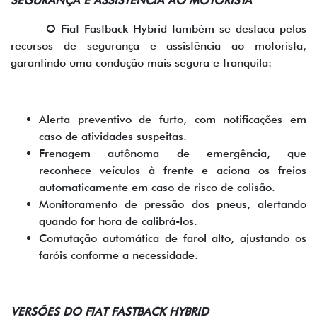
SEGURANÇA E ASSISTÊNCIA AO MOTORISTA
O Fiat Fastback Hybrid também se destaca pelos
recursos de segurança e assistência ao motorista,
garantindo uma condução mais segura e tranquila:
Alerta preventivo de furto, com notificações em
caso de atividades suspeitas.
Frenagem autônoma de emergência, que
reconhece veículos à frente e aciona os freios
automaticamente em caso de risco de colisão.
Monitoramento de pressão dos pneus, alertando
quando for hora de calibrá-los.
Comutação automática de farol alto, ajustando os
faróis conforme a necessidade.
VERSÕES DO FIAT FASTBACK HYBRID