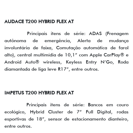
AUDACE T200 HYBRID FLEX AT
Principais itens de série: ADAS (Frenagem
autônoma de emergência, Alerta de mudança
involuntária de faixa, Comutação automática de farol
alto), central multimídia de 10,1” com Apple CarPlay® e
Android Auto® wireless, Keyless Entry N’Go, Roda
diamantada de liga leve R17”, entre outros.
IMPETUS T200 HYBRID FLEX AT
Principais itens de série: Bancos em couro
ecológico, Hybrid Cluster de 7” Full Digital, rodas
esportivas de 18”, sensor de estacionamento dianteiro,
entre outros.