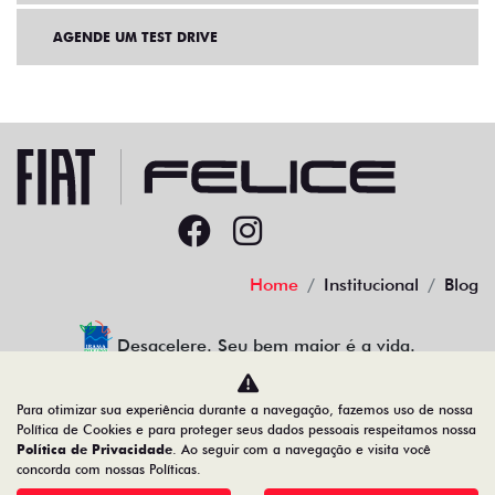
AGENDE UM TEST DRIVE
Home
Institucional
Blog
Desacelere. Seu bem maior é a vida.
Para otimizar sua experiência durante a navegação, fazemos uso de nossa
Política de Cookies e para proteger seus dados pessoais respeitamos nossa
Política de Privacidade
. Ao seguir com a navegação e visita você
91.525.790/0001-84
concorda com nossas Políticas.