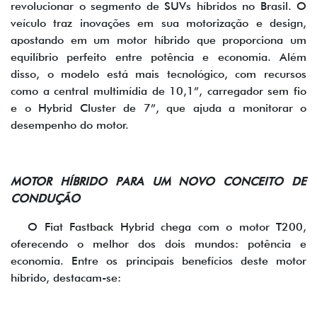
revolucionar o segmento de SUVs híbridos no Brasil. O
veículo traz inovações em sua motorização e design,
apostando em um motor híbrido que proporciona um
equilíbrio perfeito entre potência e economia. Além
disso, o modelo está mais tecnológico, com recursos
como a central multimídia de 10,1”, carregador sem fio
e o Hybrid Cluster de 7”, que ajuda a monitorar o
desempenho do motor.
MOTOR HÍBRIDO PARA UM NOVO CONCEITO DE
CONDUÇÃO
O Fiat Fastback Hybrid chega com o motor T200,
oferecendo o melhor dos dois mundos: potência e
economia. Entre os principais benefícios deste motor
híbrido, destacam-se: