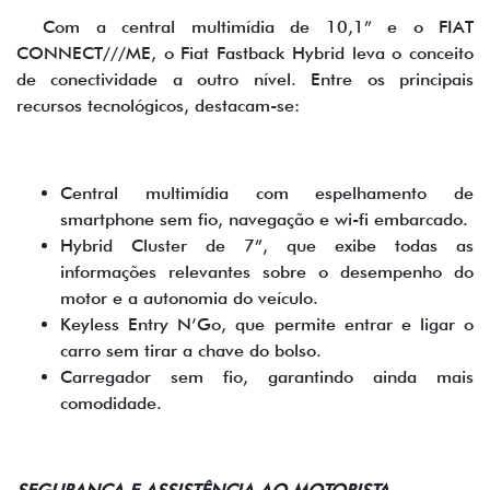
Com a central multimídia de 10,1” e o FIAT
CONNECT///ME, o Fiat Fastback Hybrid leva o conceito
de conectividade a outro nível. Entre os principais
recursos tecnológicos, destacam-se:
Central multimídia com espelhamento de
smartphone sem fio, navegação e wi-fi embarcado.
Hybrid Cluster de 7”, que exibe todas as
informações relevantes sobre o desempenho do
motor e a autonomia do veículo.
Keyless Entry N’Go, que permite entrar e ligar o
carro sem tirar a chave do bolso.
Carregador sem fio, garantindo ainda mais
comodidade.