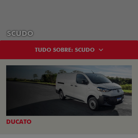
SCUDO
TUDO SOBRE: SCUDO
DUCATO