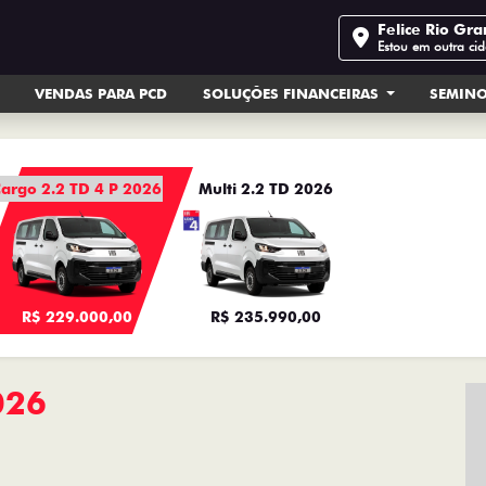
Felice Rio Gr
Estou em outra ci
VENDAS PARA PCD
SOLUÇÕES FINANCEIRAS
SEMIN
argo 2.2 TD 4 P 2026
Multi 2.2 TD 2026
R$ 229.000,00
R$ 235.990,00
026