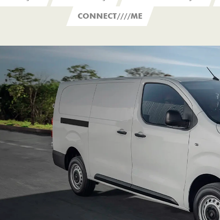
CONNECT////ME