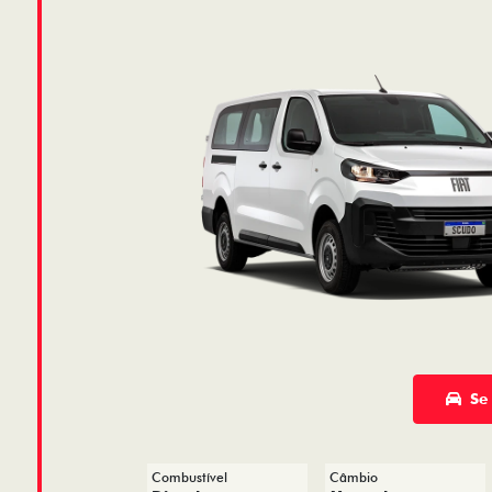
Se
Combustível
Câmbio