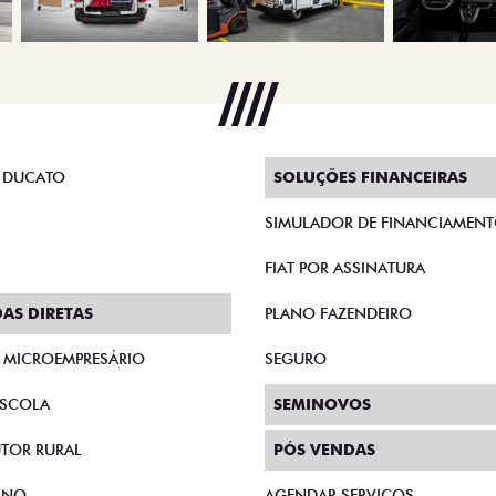
 DUCATO
SOLUÇÕES FINANCEIRAS
SIMULADOR DE FINANCIAMEN
FIAT POR ASSINATURA
AS DIRETAS
PLANO FAZENDEIRO
E MICROEMPRESÁRIO
SEGURO
SCOLA
SEMINOVOS
TOR RURAL
PÓS VENDAS
RNO
AGENDAR SERVIÇOS