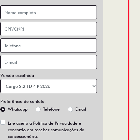
Versão escolhida
Preferência de contato:
Whatsapp
Telefone
Email
Li e aceito a
Política de Privacidade
e
concordo em receber comunicações da
concessionária.