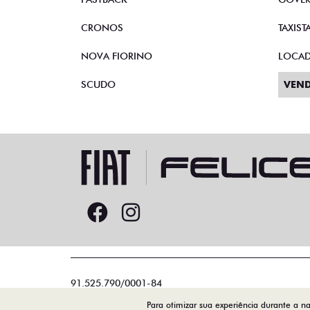
CRONOS
TAXIST
NOVA FIORINO
LOCA
SCUDO
VEND
91.525.790/0001-84
Para otimizar sua experiência durante a n