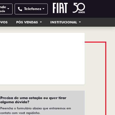
ande
Telefones
dade
OVOS
PÓS VENDAS
INSTITUCIONAL
Precisa de uma cotação ou quer tirar
alguma dúvida?
Preencha o formulário abaixo que entraremos em
contato com você rapidinho.