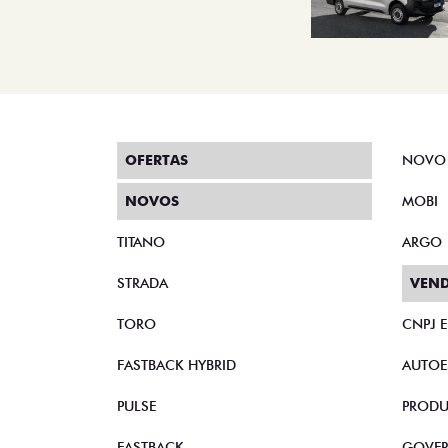
OFERTAS
NOVO
NOVOS
MOBI
TITANO
ARGO
STRADA
VEND
TORO
CNPJ 
FASTBACK HYBRID
AUTOE
PULSE
PRODU
FASTBACK
GOVE