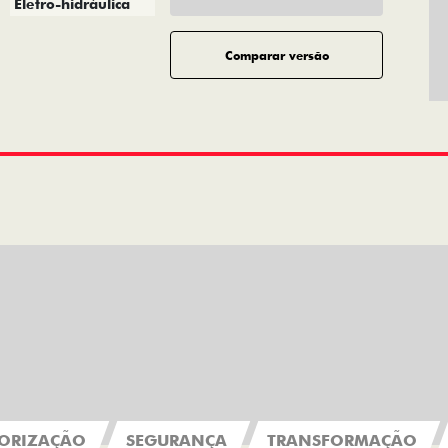
Eletro-hidráulica
Comparar versão
ORIZAÇÃO
SEGURANÇA
TRANSFORMAÇÃO