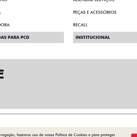
A
PEÇAS E ACESSÓRIOS
DORA
RECALL
AS PARA PCD
INSTITUCIONAL
avegação, fazemos uso de nossa Política de Cookies e para proteger