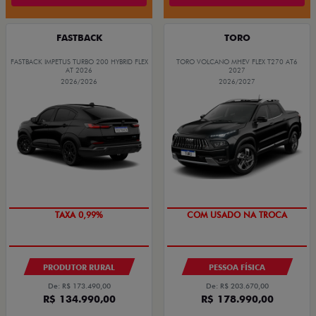
FASTBACK
TORO
FASTBACK IMPETUS TURBO 200 HYBRID FLEX
TORO VOLCANO MHEV FLEX T270 AT6
AT 2026
2027
2026/2026
2026/2027
TAXA 0,99%
COM USADO NA TROCA
PRODUTOR RURAL
PESSOA FÍSICA
De: R$ 173.490,00
De: R$ 203.670,00
R$ 134.990,00
R$ 178.990,00