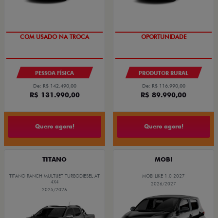
COM USADO NA TROCA
OPORTUNIDADE
PESSOA FÍSICA
PRODUTOR RURAL
De: R$ 142.490,00
De: R$ 116.990,00
R$ 131.990,00
R$ 89.990,00
Quero agora!
Quero agora!
TITANO
MOBI
TITANO RANCH MULTIJET TURBODIESEL AT
MOBI LIKE 1.0 2027
4X4
2026/2027
2025/2026