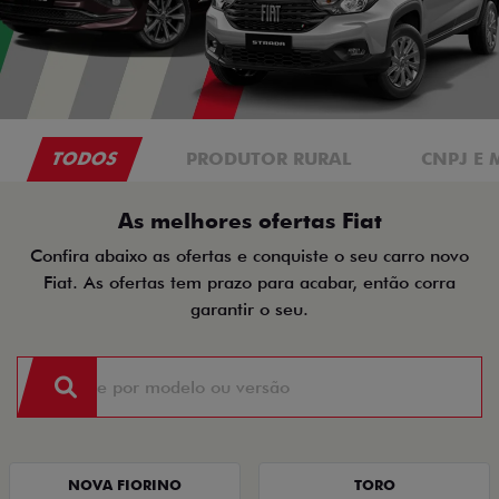
TODOS
PRODUTOR RURAL
CNPJ E 
As melhores ofertas Fiat
Confira abaixo as ofertas e conquiste o seu carro novo
Fiat. As ofertas tem prazo para acabar, então corra
garantir o seu.
NOVA FIORINO
TORO