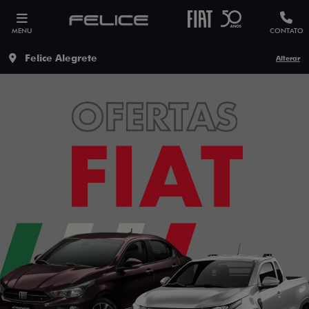
MENU
CONTATO
Felice Alegrete
Alterar