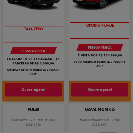
OPORTUNIDADE
TAXA ZERO
PESSOA FÍSICA
PESSOA FÍSICA
À VISTA POR R$ 134.990,00
ENTRADA DE R$ 118.434,84 +18
TORO FREEDOM TURBO 270 FLEX AT6
PARCELAS DE R$ 3.089,00
2027
FASTBACK ABARTH TURBO 270 FLEX AT
2026
Quero agora!
Quero agora!
PULSE
NOVA FIORINO
PULSE DRIVE 1.3 AT FLEX 4P 2026
FIORINO ENDURANCE 1.3 FLEX
2026/2026
2026/2027