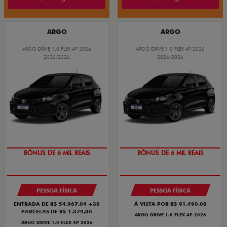
ARGO
ARGO
ARGO DRIVE 1.0 FLEX 4P 2026
ARGO DRIVE 1.0 FLEX 4P 2026
2026/2026
2026/2026
BÔNUS DE 6 MIL REAIS
BÔNUS DE 6 MIL REAIS
PESSOA FÍSICA
PESSOA FÍSICA
ENTRADA DE R$ 54.967,04 +30
À VISTA POR R$ 91.490,00
PARCELAS DE R$ 1.379,00
ARGO DRIVE 1.0 FLEX 4P 2026
ARGO DRIVE 1.0 FLEX 4P 2026