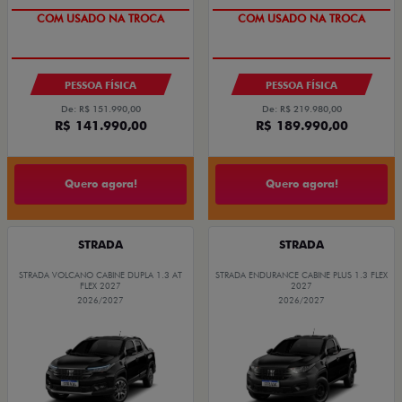
COM USADO NA TROCA
COM USADO NA TROCA
PESSOA FÍSICA
PESSOA FÍSICA
De: R$ 151.990,00
De: R$ 219.980,00
R$ 141.990,00
R$ 189.990,00
Quero agora!
Quero agora!
STRADA
STRADA
STRADA VOLCANO CABINE DUPLA 1.3 AT
STRADA ENDURANCE CABINE PLUS 1.3 FLEX
FLEX 2027
2027
2026/2027
2026/2027