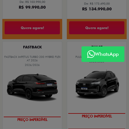
De: R$ 103.990,00
De: R$ 173.490,00
R$ 99.990,00
R$ 134.990,00
Quero agora!
Quero agora!
FASTBACK
PULSE
WhatsApp
FASTBACK IMPETUS TURBO 200 HYBRID FLEX
PULSE DRIVE 1.3 AT FLEX 4P 2026
AT 2026
2026/2026
2026/2026
PREÇO IMPERDÍVEL
PREÇO IMPERDÍVEL