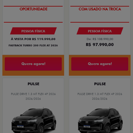
OPORTUNIDADE
COM USADO NA TROCA
PESSOA FÍSICA
PESSOA FÍSICA
À VISTA POR R$ 119.990,00
De: R$ 108.990,00
R$ 97.990,00
FASTBACK TURBO 200 FLEX AT 2026
Quero agora!
Quero agora!
PULSE
PULSE
PULSE DRIVE 1.3 MT FLEX 4P 2026
PULSE DRIVE 1.3 MT FLEX 4P 2026
2026/2026
2026/2026