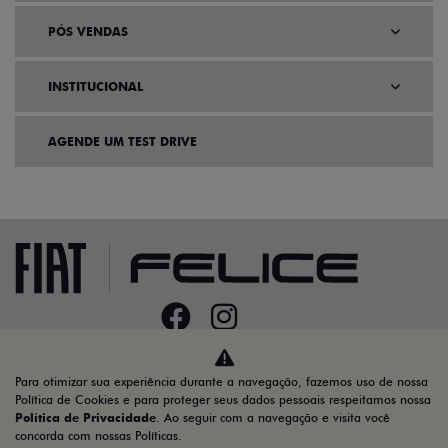
PÓS VENDAS
INSTITUCIONAL
AGENDE UM TEST DRIVE
Home
Ofertas
Para otimizar sua experiência durante a navegação, fazemos uso de nossa
Política de Cookies e para proteger seus dados pessoais respeitamos nossa
Política de Privacidade
. Ao seguir com a navegação e visita você
Desacelere. Seu bem maior é a vida.
concorda com nossas Políticas.