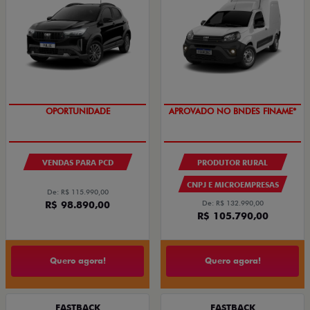
OPORTUNIDADE
APROVADO NO BNDES FINAME*
VENDAS PARA PCD
PRODUTOR RURAL
CNPJ E MICROEMPRESAS
De: R$ 115.990,00
R$ 98.890,00
De: R$ 132.990,00
R$ 105.790,00
Quero agora!
Quero agora!
FASTBACK
FASTBACK