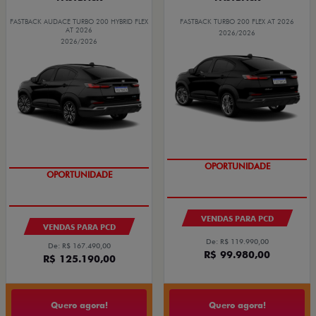
FASTBACK AUDACE TURBO 200 HYBRID FLEX
FASTBACK TURBO 200 FLEX AT 2026
AT 2026
2026/2026
2026/2026
OPORTUNIDADE
OPORTUNIDADE
VENDAS PARA PCD
VENDAS PARA PCD
De: R$ 119.990,00
De: R$ 167.490,00
R$ 99.980,00
R$ 125.190,00
Quero agora!
Quero agora!