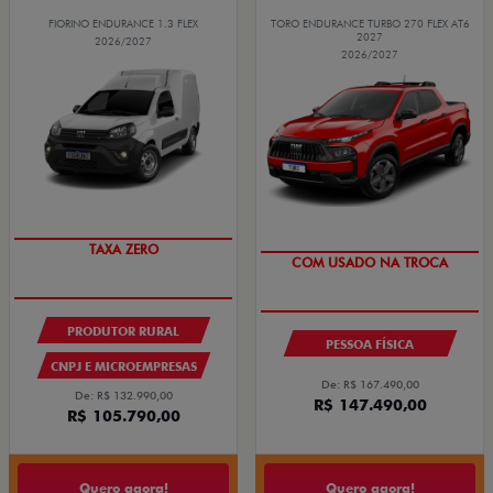
FIORINO ENDURANCE 1.3 FLEX
TORO ENDURANCE TURBO 270 FLEX AT6
2027
2026/2027
2026/2027
TAXA ZERO
COM USADO NA TROCA
PRODUTOR RURAL
PESSOA FÍSICA
CNPJ E MICROEMPRESAS
De: R$ 167.490,00
De: R$ 132.990,00
R$ 147.490,00
R$ 105.790,00
Quero agora!
Quero agora!