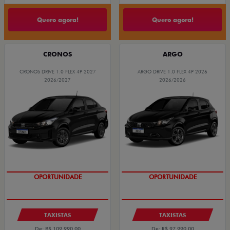
Quero agora!
Quero agora!
CRONOS
ARGO
CRONOS DRIVE 1.0 FLEX 4P 2027
ARGO DRIVE 1.0 FLEX 4P 2026
2026/2027
2026/2026
OPORTUNIDADE
OPORTUNIDADE
TAXISTAS
TAXISTAS
De: R$ 109.990,00
De: R$ 97.990,00