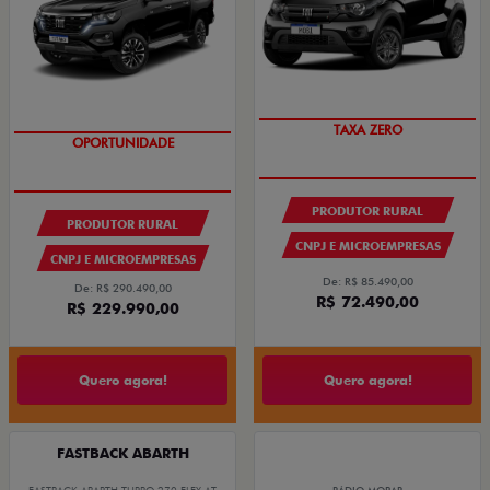
TAXA ZERO
OPORTUNIDADE
PRODUTOR RURAL
PRODUTOR RURAL
CNPJ E MICROEMPRESAS
CNPJ E MICROEMPRESAS
De: R$ 85.490,00
De: R$ 290.490,00
R$ 72.490,00
R$ 229.990,00
Quero agora!
Quero agora!
FASTBACK ABARTH