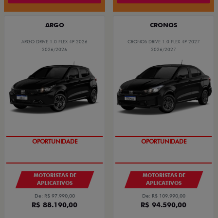
ARGO
CRONOS
ARGO DRIVE 1.0 FLEX 4P 2026
CRONOS DRIVE 1.0 FLEX 4P 2027
2026/2026
2026/2027
OPORTUNIDADE
OPORTUNIDADE
MOTORISTAS DE
MOTORISTAS DE
APLICATIVOS
APLICATIVOS
De: R$ 97.990,00
De: R$ 109.990,00
R$ 88.190,00
R$ 94.590,00