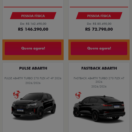
PESSOA FÍSICA
PESSOA FÍSICA
De: R$ 162.490,00
De: R$ 85.490,00
R$ 146.290,00
R$ 72.790,00
Quero agora!
Quero agora!
PULSE ABARTH
FASTBACK ABARTH
PULSE ABARTH TURBO 270 FLEX AT 4P 2026
FASTBACK ABARTH TURBO 270 FLEX AT
2026
2026/2026
2026/2026