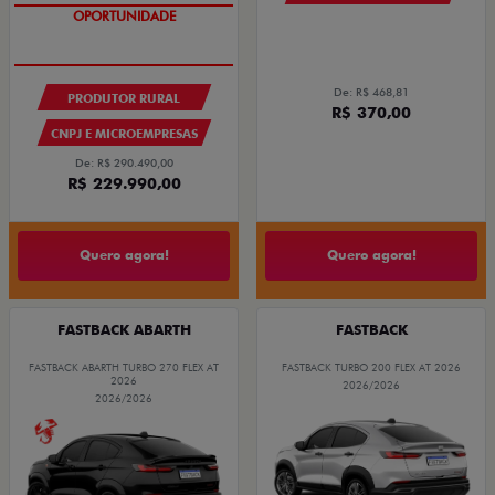
OPORTUNIDADE
De: R$ 468,81
PRODUTOR RURAL
R$ 370,00
CNPJ E MICROEMPRESAS
De: R$ 290.490,00
R$ 229.990,00
Quero agora!
Quero agora!
FASTBACK ABARTH
FASTBACK
FASTBACK ABARTH TURBO 270 FLEX AT
FASTBACK TURBO 200 FLEX AT 2026
2026
2026/2026
2026/2026