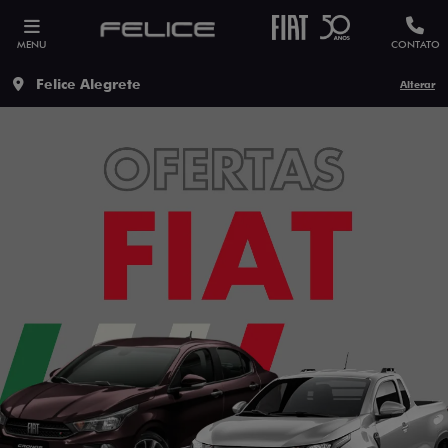
MENU
CONTATO
Felice Alegrete
Alterar