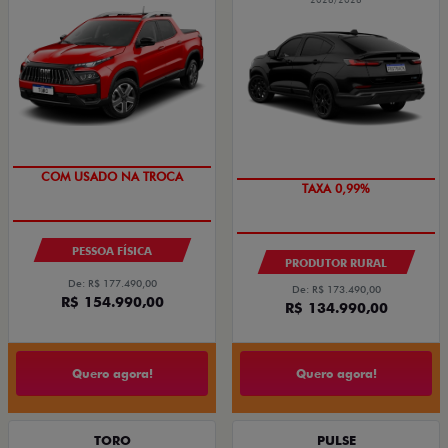
TAXA 0,99%
OPORTUNIDADE
COM USADO NA TROCA
TAXA 0,99%
PESSOA FÍSICA
PRODUTOR RURAL
De: R$ 177.490,00
De: R$ 173.490,00
R$ 154.990,00
R$ 134.990,00
Quero agora!
Quero agora!
TORO
PULSE