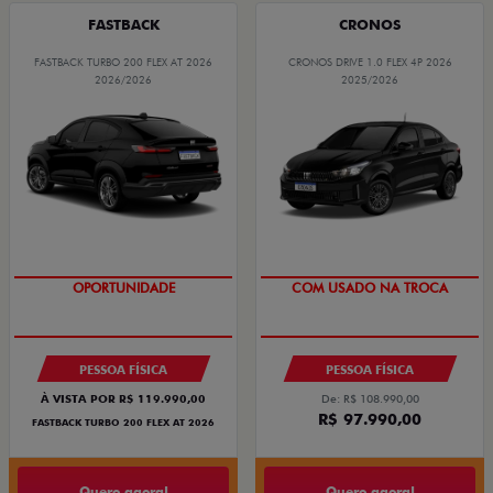
FASTBACK
CRONOS
FASTBACK TURBO 200 FLEX AT 2026
CRONOS DRIVE 1.0 FLEX 4P 2026
2026/2026
2025/2026
SUPER DESCONTO
OPORTUNIDADE
COM USADO NA TROCA
PESSOA FÍSICA
PESSOA FÍSICA
À VISTA POR R$ 119.990,00
De: R$ 108.990,00
R$ 97.990,00
FASTBACK TURBO 200 FLEX AT 2026
Quero agora!
Quero agora!