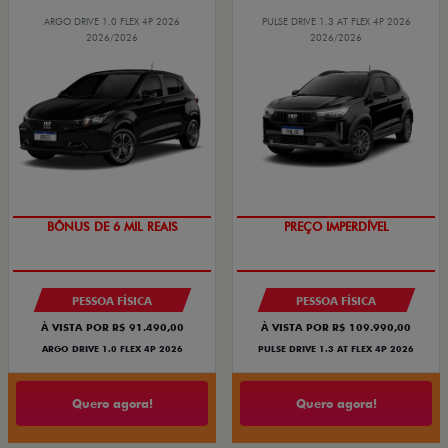
ARGO DRIVE 1.0 FLEX 4P 2026
PULSE DRIVE 1.3 AT FLEX 4P 2026
2026/2026
2026/2026
O SUV AUTOMÁTICO MAIS
TAXA ZERO
BARATO DO BRASIL
PREÇO IMPERDÍVEL
PESSOA FÍSICA
PESSOA FÍSICA
À VISTA POR R$ 91.490,00
À VISTA POR R$ 109.990,00
ARGO DRIVE 1.0 FLEX 4P 2026
PULSE DRIVE 1.3 AT FLEX 4P 2026
Quero agora!
Quero agora!