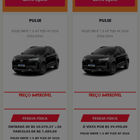
PULSE
PULSE
PULSE DRIVE 1.3 MT FLEX 4P 2026
PULSE DRIVE 1.3 MT FLEX 4P 2026
2026/2026
2026/2026
OPORTUNIDADE
OPORTUNIDADE
PREÇO IMPERDÍVEL
PREÇO IMPERDÍVEL
PESSOA FÍSICA
PESSOA FÍSICA
ENTRADA DE R$ 60.070,57 +36
À VISTA POR R$ 99.990,00
PARCELAS DE R$ 1.489,00
PULSE DRIVE 1.3 MT FLEX 4P 2026
PULSE DRIVE 1.3 MT FLEX 4P 2026