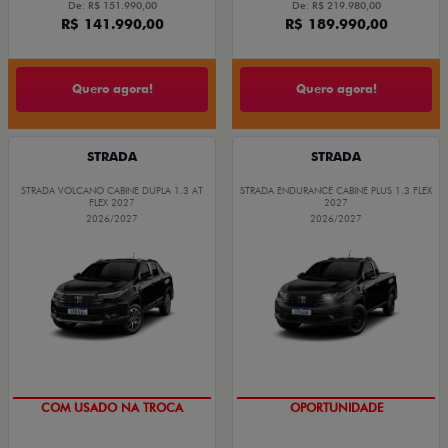
De: R$ 151.990,00
De: R$ 219.980,00
R$ 141.990,00
R$ 189.990,00
Quero agora!
Quero agora!
STRADA
STRADA
STRADA VOLCANO CABINE DUPLA 1.3 AT
STRADA ENDURANCE CABINE PLUS 1.3 FLEX
FLEX 2027
2027
2026/2027
2026/2027
COM USADO NA TROCA
TAXA ZERO
OPORTUNIDADE