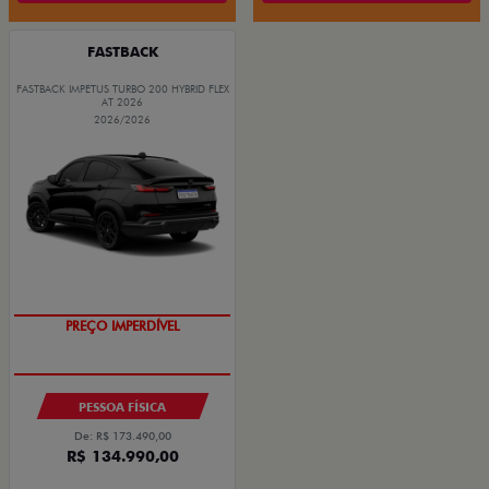
FASTBACK
FASTBACK IMPETUS TURBO 200 HYBRID FLEX
AT 2026
2026/2026
OPORTUNIDADE
PREÇO IMPERDÍVEL
PESSOA FÍSICA
De: R$ 173.490,00
R$ 134.990,00