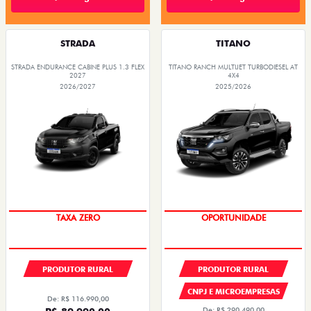
STRADA
TITANO
STRADA ENDURANCE CABINE PLUS 1.3 FLEX
TITANO RANCH MULTIJET TURBODIESEL AT
2027
4X4
2026/2027
2025/2026
TAXA ZERO
OPORTUNIDADE
PRODUTOR RURAL
PRODUTOR RURAL
CNPJ E MICROEMPRESAS
De: R$ 116.990,00
De: R$ 290.490,00