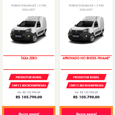
FIORINO ENDURANCE 1.3 FLEX
FIORINO ENDURANCE 1.3 FLEX
2026/2027
2026/2027
TAXA ZERO
APROVADO NO BNDES FINAME*
PRODUTOR RURAL
PRODUTOR RURAL
CNPJ E MICROEMPRESAS
CNPJ E MICROEMPRESAS
De: R$ 132.990,00
De: R$ 132.990,00
R$ 105.790,00
R$ 105.790,00
Quero agora!
Quero agora!