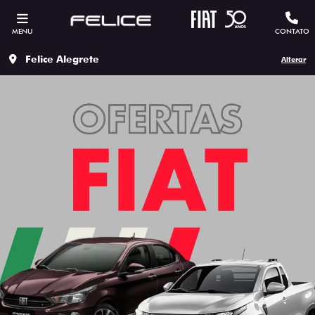
MENU
CONTATO
Felice Alegrete
Alterar