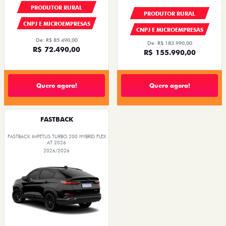
PRODUTOR RURAL
PRODUTOR RURAL
CNPJ E MICROEMPRESAS
CNPJ E MICROEMPRESAS
De: R$ 85.490,00
De: R$ 183.990,00
R$ 72.490,00
R$ 155.990,00
Quero agora!
Quero agora!
FASTBACK
FASTBACK IMPETUS TURBO 200 HYBRID FLEX
AT 2026
2026/2026