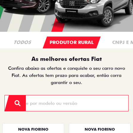
TODOS
PRODUTOR RURAL
CNPJ E 
As melhores ofertas Fiat
Confira abaixo as ofertas e conquiste o seu carro novo
Fiat. As ofertas tem prazo para acabar, então corra
garantir o seu.
NOVA FIORINO
NOVA FIORINO