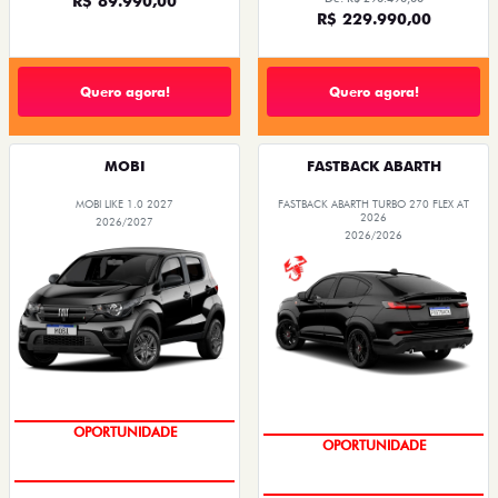
R$ 89.990,00
R$ 229.990,00
Quero agora!
Quero agora!
MOBI
FASTBACK ABARTH
MOBI LIKE 1.0 2027
FASTBACK ABARTH TURBO 270 FLEX AT
2026
2026/2027
2026/2026
OPORTUNIDADE
OPORTUNIDADE