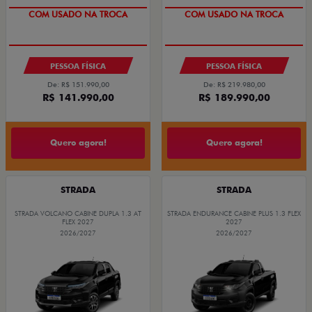
COM USADO NA TROCA
COM USADO NA TROCA
PESSOA FÍSICA
PESSOA FÍSICA
De: R$ 151.990,00
De: R$ 219.980,00
R$ 141.990,00
R$ 189.990,00
Quero agora!
Quero agora!
STRADA
STRADA
STRADA VOLCANO CABINE DUPLA 1.3 AT
STRADA ENDURANCE CABINE PLUS 1.3 FLEX
FLEX 2027
2027
2026/2027
2026/2027