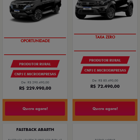
TAXA ZERO
OPORTUNIDADE
PRODUTOR RURAL
PRODUTOR RURAL
CNPJ E MICROEMPRESAS
CNPJ E MICROEMPRESAS
De: R$ 85.490,00
De: R$ 290.490,00
R$ 72.490,00
R$ 229.990,00
Quero agora!
Quero agora!
FASTBACK ABARTH