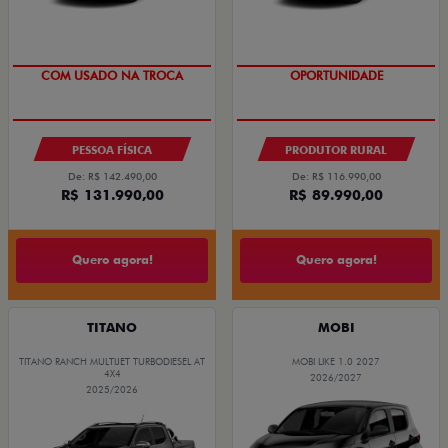
COM USADO NA TROCA
OPORTUNIDADE
PESSOA FÍSICA
PRODUTOR RURAL
De: R$ 142.490,00
De: R$ 116.990,00
R$ 131.990,00
R$ 89.990,00
Quero agora!
Quero agora!
TITANO
MOBI
TITANO RANCH MULTIJET TURBODIESEL AT
MOBI LIKE 1.0 2027
4X4
2026/2027
2025/2026