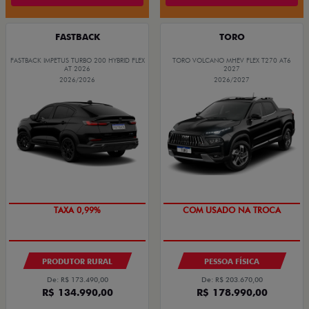
FASTBACK
TORO
FASTBACK IMPETUS TURBO 200 HYBRID FLEX
TORO VOLCANO MHEV FLEX T270 AT6
AT 2026
2027
2026/2026
2026/2027
TAXA 0,99%
COM USADO NA TROCA
PRODUTOR RURAL
PESSOA FÍSICA
De: R$ 173.490,00
De: R$ 203.670,00
R$ 134.990,00
R$ 178.990,00