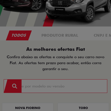
TODOS
PRODUTOR RURAL
CNPJ E 
As melhores ofertas Fiat
Confira abaixo as ofertas e conquiste o seu carro novo
Fiat. As ofertas tem prazo para acabar, então corra
garantir o seu.
NOVA FIORINO
TORO