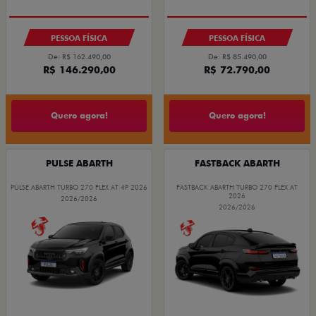
PESSOA FÍSICA
PESSOA FÍSICA
De: R$ 162.490,00
De: R$ 85.490,00
R$ 146.290,00
R$ 72.790,00
Quero agora!
Quero agora!
PULSE ABARTH
FASTBACK ABARTH
PULSE ABARTH TURBO 270 FLEX AT 4P 2026
FASTBACK ABARTH TURBO 270 FLEX AT
2026
2026/2026
2026/2026
SAIA DE FIAT 0KM