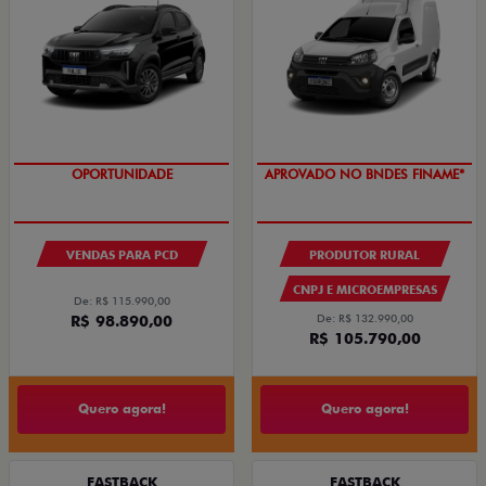
OPORTUNIDADE
APROVADO NO BNDES FINAME*
VENDAS PARA PCD
PRODUTOR RURAL
CNPJ E MICROEMPRESAS
De: R$ 115.990,00
R$ 98.890,00
De: R$ 132.990,00
R$ 105.790,00
Quero agora!
Quero agora!
FASTBACK
FASTBACK