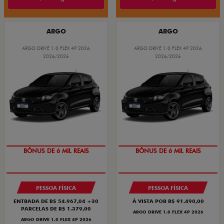
ARGO
ARGO
ARGO DRIVE 1.0 FLEX 4P 2026
ARGO DRIVE 1.0 FLEX 4P 2026
2026/2026
2026/2026
TAXA ZERO
TAXA ZERO
BÔNUS DE 6 MIL REAIS
BÔNUS DE 6 MIL REAIS
PESSOA FÍSICA
PESSOA FÍSICA
ENTRADA DE R$ 54.967,04 +30
À VISTA POR R$ 91.490,00
PARCELAS DE R$ 1.379,00
ARGO DRIVE 1.0 FLEX 4P 2026
ARGO DRIVE 1.0 FLEX 4P 2026