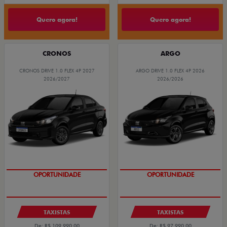
Quero agora!
Quero agora!
CRONOS
ARGO
CRONOS DRIVE 1.0 FLEX 4P 2027
ARGO DRIVE 1.0 FLEX 4P 2026
2026/2027
2026/2026
OPORTUNIDADE
OPORTUNIDADE
TAXISTAS
TAXISTAS
De: R$ 109.990,00
De: R$ 97.990,00