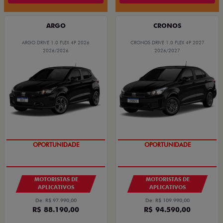
ARGO
CRONOS
ARGO DRIVE 1.0 FLEX 4P 2026
CRONOS DRIVE 1.0 FLEX 4P 2027
2026/2026
2026/2027
OPORTUNIDADE
OPORTUNIDADE
MOTORISTAS DE
MOTORISTAS DE
APLICATIVOS
APLICATIVOS
De: R$ 97.990,00
De: R$ 109.990,00
R$ 88.190,00
R$ 94.590,00