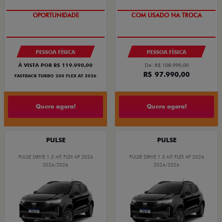
OPORTUNIDADE
COM USADO NA TROCA
PESSOA FÍSICA
PESSOA FÍSICA
À VISTA POR R$ 119.990,00
De: R$ 108.990,00
R$ 97.990,00
FASTBACK TURBO 200 FLEX AT 2026
Quero agora!
Quero agora!
PULSE
PULSE
PULSE DRIVE 1.3 MT FLEX 4P 2026
PULSE DRIVE 1.3 MT FLEX 4P 2026
2026/2026
2026/2026