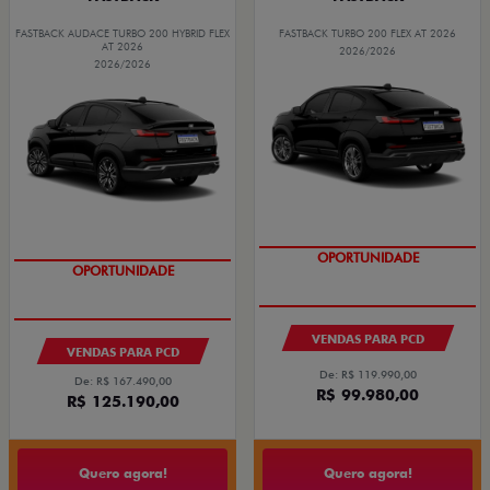
FASTBACK AUDACE TURBO 200 HYBRID FLEX
FASTBACK TURBO 200 FLEX AT 2026
AT 2026
2026/2026
2026/2026
OPORTUNIDADE
OPORTUNIDADE
VENDAS PARA PCD
VENDAS PARA PCD
De: R$ 119.990,00
De: R$ 167.490,00
R$ 99.980,00
R$ 125.190,00
Quero agora!
Quero agora!