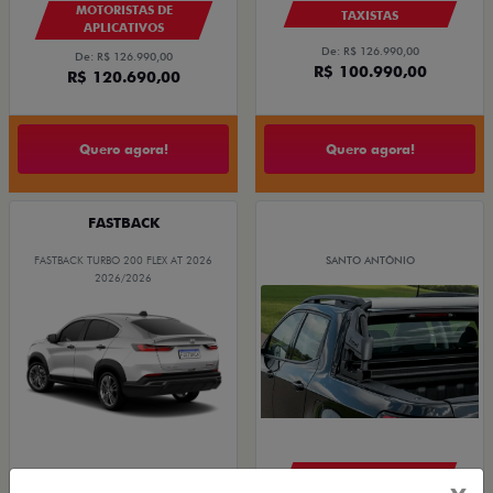
MOTORISTAS DE
TAXISTAS
APLICATIVOS
De: R$ 126.990,00
De: R$ 126.990,00
R$ 100.990,00
R$ 120.690,00
Quero agora!
Quero agora!
FASTBACK
FASTBACK TURBO 200 FLEX AT 2026
SANTO ANTÔNIO
2026/2026
PEÇAS E ACESSÓRIOS
OPORTUNIDADE