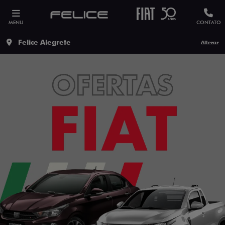
MENU
CONTATO
Felice Alegrete
Alterar