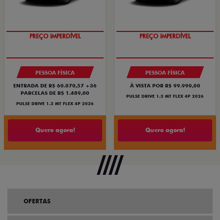
OPORTUNIDADE
OPORTUNIDADE
PREÇO IMPERDÍVEL
PREÇO IMPERDÍVEL
PESSOA FÍSICA
PESSOA FÍSICA
ENTRADA DE R$ 60.070,57 +36
À VISTA POR R$ 99.990,00
PARCELAS DE R$ 1.489,00
PULSE DRIVE 1.3 MT FLEX 4P 2026
PULSE DRIVE 1.3 MT FLEX 4P 2026
Quero agora!
Quero agora!
OFERTAS